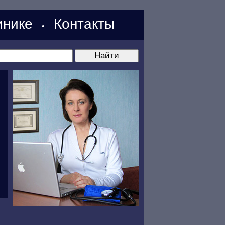
нике
Контакты
•