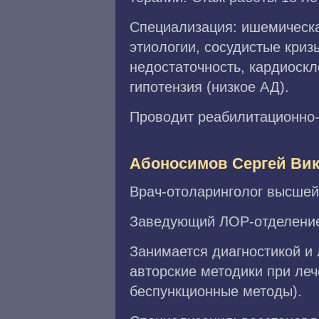
Специализация: ишемическа
этиологии, сосудистые криз
недостаточность, кардиоскл
гипотензия (низкое АД).
Проводит реабилитационно-
Абоносимов Сергей Ви
Врач-отоларинголог высшей
Заведующий ЛОР-отделением
Занимается диагностикой и
авторские методики при леч
беспункционные методы).