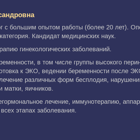
сандровна
г с большим опытом работы (более 20 лет). О
атегория. Кандидат медицинских наук.
апию гинекологических заболеваний.
еменности, в том числе группы высокого перин
отовка к ЭКО, ведении беременности после ЭК
лечение различных форм бесплодия, нарушени
 матки, яичников.
егормональное лечение, иммунотерапию, аппар
всех этапах заболевания.