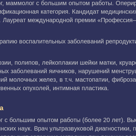
ог, маммолог с большим опытом работы. Опери
ификационная категория. Кандидат медицинских
и. Лауреат международной премии «Профессия–
рапию воспалительных заболеваний репродукт
зии, полипов, лейкоплакии шейки матки, круа
ных заболеваний яичников, нарушений менстру
й молочных желез, в т.ч. мастопатии, фиброз
твенных опухолей, интимная пластика.
а
ог с большим опытом работы (более 20 лет). 
нских наук. Врач ультразвуковой диагностики, 