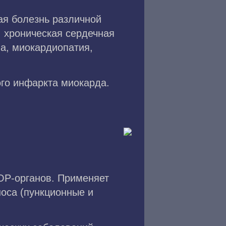
ая болезнь различной
, хроническая сердечная
на, миокардиопатия,
го инфаркта миокарда.
ОР-органов. Применяет
носа (пункционные и