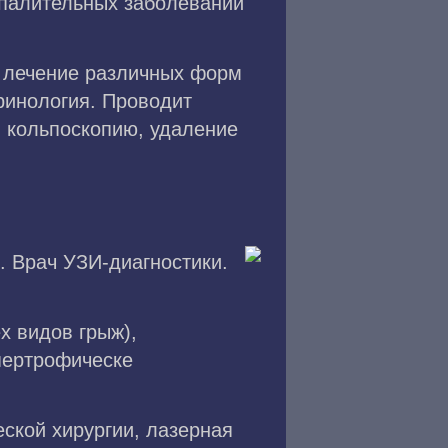
спалительных заболеваний
, лечение различных форм
ринология. Проводит
 кольпоскопию, удаление
. Врач УЗИ-диагностики.
х видов грыж),
пертрофическе
ской хирургии, лазерная