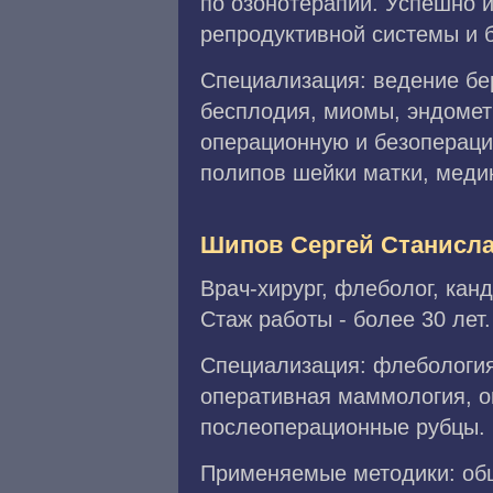
по озонотерапии. Успешно 
репродуктивной системы и 
Специализация: ведение бе
бесплодия, миомы, эндометр
операционную и безопераци
полипов шейки матки, меди
Шипов Сергей Станисл
Врач-хирург, флеболог, кан
Стаж работы - более 30 лет.
Специализация: флебология,
оперативная маммология, о
послеоперационные рубцы.
Применяемые методики: общ