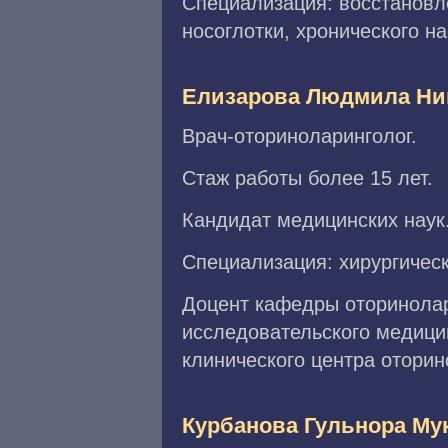
Специализация: восстановле
носоглотки, хронического н
Елизарова Людмила Ни
Врач-оториноларинголог.
Стаж работы более 15 лет.
Кандидат медицинских наук
Специализация: хирургичес
Доцент кафедры оторинола
исследовательского медицин
клинического центра отори
Курбанова Гульнора Му