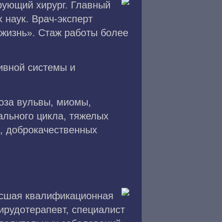
рующий хирург. Главный
 наук. Врач-эксперт
жизнь». Стаж работы более
ивной системы и
роза вульвы, миомы,
ального цикла, тяжелых
а, доброкачественных
Высшая квалификационная
гирудотерапевт, специалист