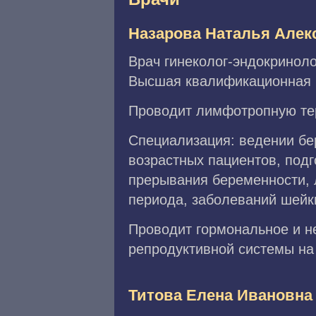
Назарова Наталья Алек
Врач гинеколог-эндокриноло
Высшая квалификационная к
Проводит лимфотропную тер
Специализация: ведении бер
возрастных пациентов, подг
прерывания беременности, 
периода, заболеваний шейки
Проводит гормональное и н
репродуктивной системы на 
Титова Елена Ивановна