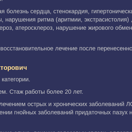
я болезнь сердца, стенокардия, гипертоническ
ы, нарушения ритма (аритмии, экстрасистолия) 
ероз, атеросклероз, нарушение жирового обме
восстановительное лечение после перенесенно
кторович
 категории.
. Стаж работы более 20 лет.
 лечением острых и хронических заболеваний Л
ении гнойных заболеваний придаточных пазух 