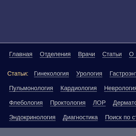
Главная
Отделения
Врачи
Статьи
О 
Статьи:
Гинекология
Урология
Гастроэн
Пульмонология
Кардиология
Неврологи
Флебология
Проктология
ЛОР
Дермат
Эндокринология
Диагностика
Поиск по с