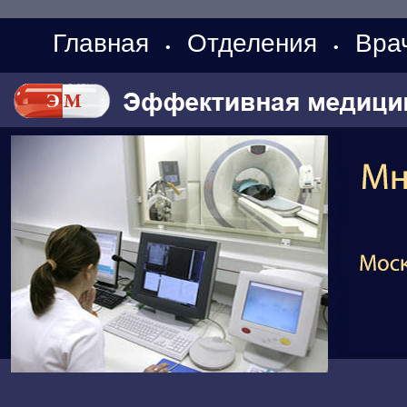
Главная
Отделения
Вра
•
•