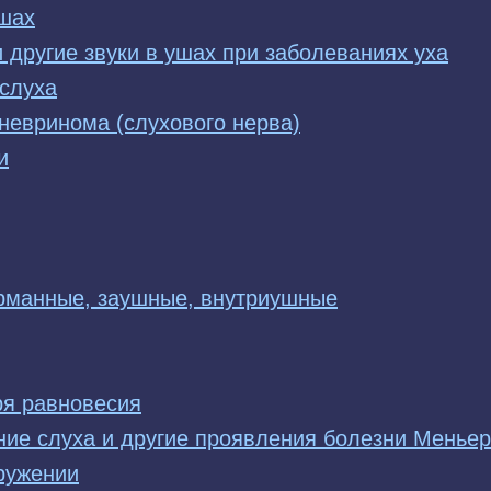
шах
и другие звуки в ушах при заболеваниях уха
 слуха
 невринома (слухового нерва)
и
рманные, заушные, внутриушные
ря равновесия
ние слуха и другие проявления болезни Менье
кружении