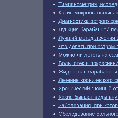
Тимпанометрия, исслед
Какие микробы вызываю
Диагностика острого ср
Пункция барабанной пе
Лучший метод лечения 
Что делать при остром 
Можно ли лететь на сам
Боль, отек и покраснен
Жидкость в барабанной 
Лечение хронического с
Хронический гнойный от
Какие бывают виды вну
Заболевания, при кото
Обследование больног