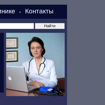
нике
Контакты
•