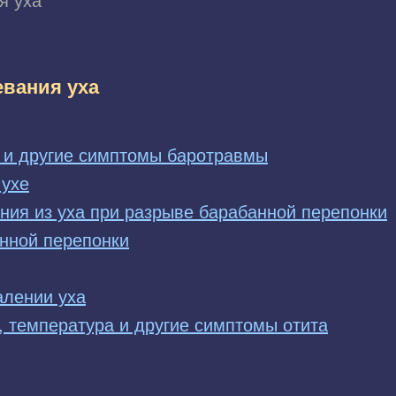
я уха
вания уха
а и другие симптомы баротравмы
 ухе
ния из уха при разрыве барабанной перепонки
нной перепонки
алении уха
, температура и другие симптомы отита