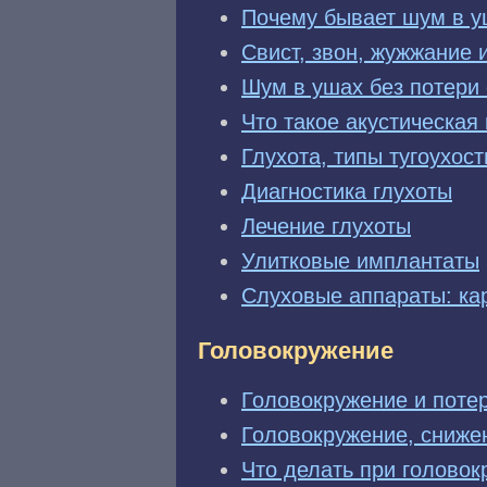
Почему бывает шум в у
Свист, звон, жужжание 
Шум в ушах без потери
Что такое акустическая
Глухота, типы тугоухост
Диагностика глухоты
Лечение глухоты
Улитковые имплантаты
Слуховые аппараты: ка
Головокружение
Головокружение и поте
Головокружение, сниже
Что делать при голово