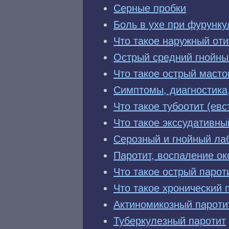
Серные пробки
Боль в ухе при фурунку
Что такое наружный оти
Острый средний гнойны
Что такое острый масто
Симптомы, диагностика,
Что такое тубоотит (евс
Что такое экссудативны
Серозный и гнойный лаб
Паротит, воспаление о
Что такое острый парот
Что такое хронический 
Актиномикозный пароти
Туберкулезный паротит