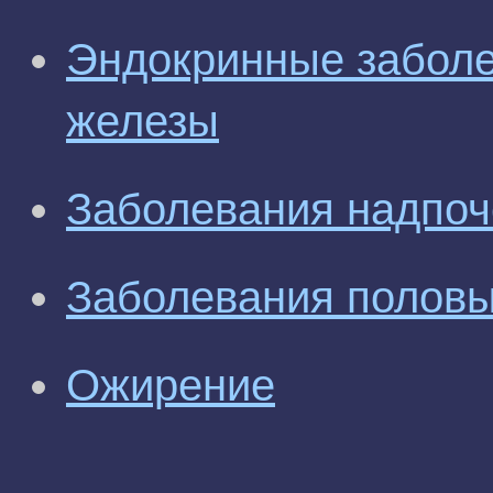
Эндокринные забол
железы
Заболевания надпоч
Заболевания половы
Ожирение