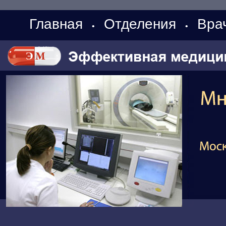
Главная
Отделения
Вра
•
•