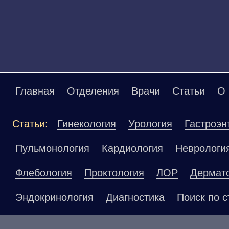
Главная
Отделения
Врачи
Статьи
О 
Статьи:
Гинекология
Урология
Гастроэн
Пульмонология
Кардиология
Неврологи
Флебология
Проктология
ЛОР
Дермат
Эндокринология
Диагностика
Поиск по с