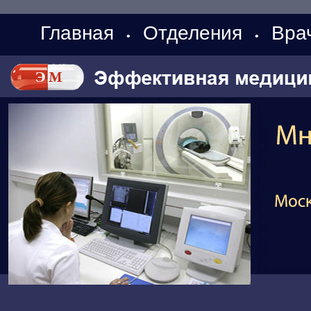
Главная
Отделения
Вра
•
•