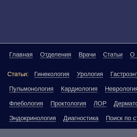
Главная
Отделения
Врачи
Статьи
О 
Статьи:
Гинекология
Урология
Гастроэн
Пульмонология
Кардиология
Неврологи
Флебология
Проктология
ЛОР
Дермат
Эндокринология
Диагностика
Поиск по с