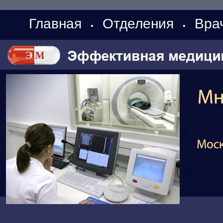
Главная
Отделения
Вра
•
•