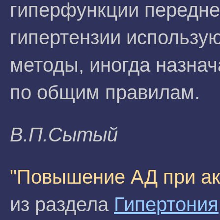
гиперфункции передне
гипертензии использу
методы, иногда назна
по общим правилам.
B.П.Cытый
"Повышение АД при ак
из раздела
Гипертония