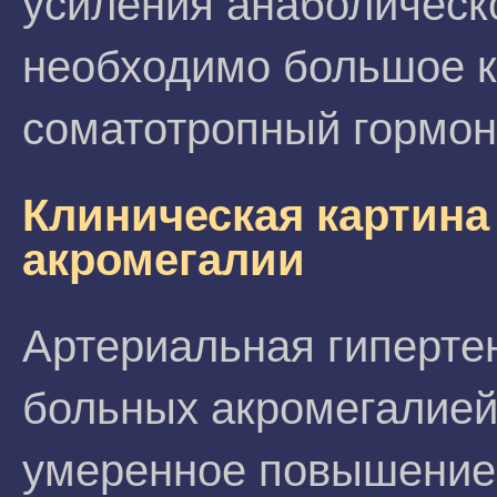
усиления анаболическ
необходимо большое к
соматотропный гормон
Клиническая картина
акромегалии
Артериальная гиперте
больных акромегалией.
умеренное повышение 