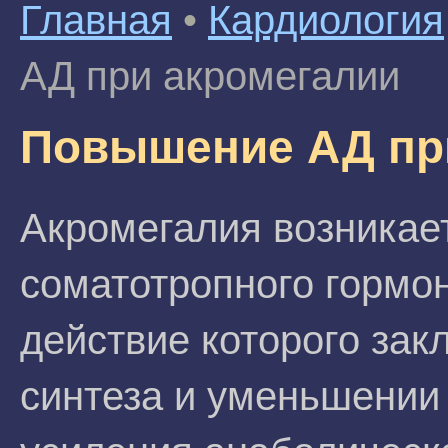
Главная
•
Кардиология
АД при акромегалии
Повышение АД пр
Акромегалия возникает
соматотропного гормо
действие которого за
синтеза и уменьшении