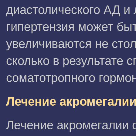
диастолического АД и 
гипертензия может бы
увеличиваются не стол
сколько в результате 
соматотропного гормон
Лечение акромегали
Лечение акромегалии 