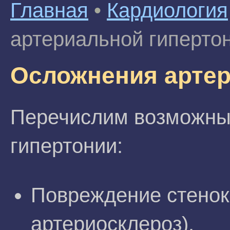
Главная
•
Кардиология
артериальной гиперто
Осложнения артер
Перечислим возможны
гипертонии:
Повреждение стенок 
артериосклероз).