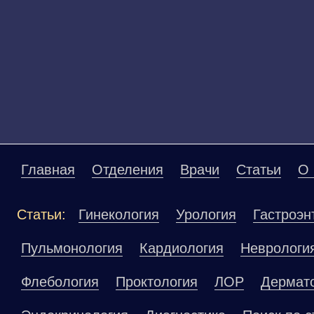
Главная
Отделения
Врачи
Статьи
О 
Статьи:
Гинекология
Урология
Гастроэн
Пульмонология
Кардиология
Неврологи
Флебология
Проктология
ЛОР
Дермат