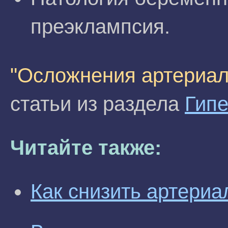
преэклампсия.
"Осложнения артериал
статьи из раздела
Гип
Читайте также:
Как снизить артери