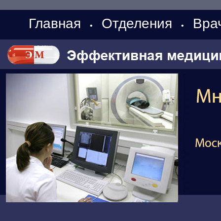
Главная
Отделения
Вра
•
•