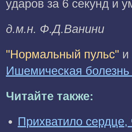
ударов за 6 секунд и у
д.м.н. Ф.Д.Baнини
"Нормальный пульс"
и 
Ишемическая болезнь
Читайте также:
Прихватило сердце, 