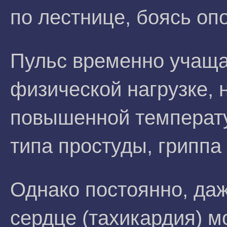
по лестнице, боясь опо
Пульс временно учаща
физической нагрузке, 
повышенной температу
типа простуды, гриппа
Однако постоянно, да
сердце (тахикардия) м