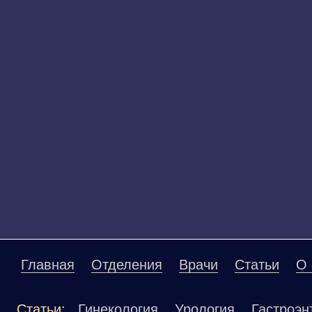
Главная
Отделения
Врачи
Статьи
О 
Статьи:
Гинекология
Урология
Гастроэн