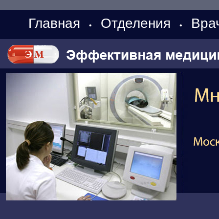
Главная
Отделения
Вра
•
•