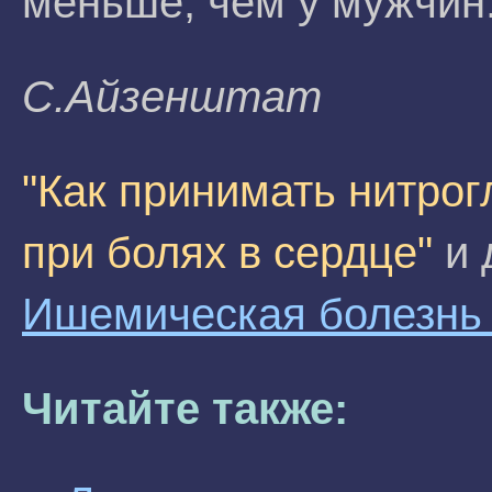
меньше, чем у мужчин
C.Aйзeнштaт
"Как принимать нитрог
при болях в сердце"
и 
Ишемическая болезнь
Читайте также: