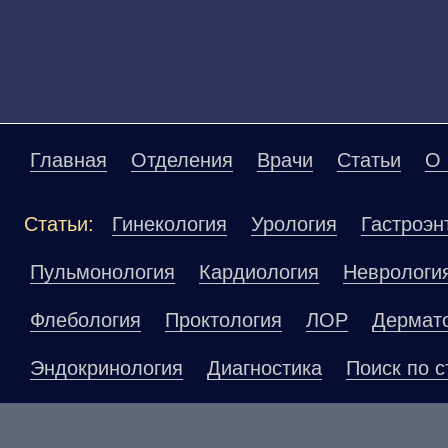
Главная
Отделения
Врачи
Статьи
О 
Статьи:
Гинекология
Урология
Гастроэн
Пульмонология
Кардиология
Неврологи
Флебология
Проктология
ЛОР
Дермат
Эндокринология
Диагностика
Поиск по с