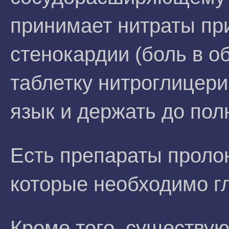
принимает нитраты при
стенокардии (боль в об
таблетку нитроглицери
язык и держать до пол
Есть препараты проло
которые необходимо гл
Кроме того, существу