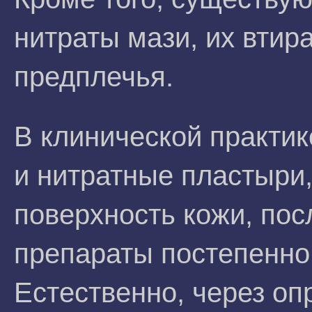
нитраты мази, их втир
предплечья.
В клинической практик
и нитратные пластыри
поверхность кожи, по
препараты постепенно
Естественно, через о