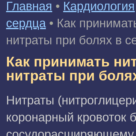
Главная
•
Кардиология
сердца
•
Как принимат
нитраты при болях в с
Как принимать ни
нитраты при боля
Нитраты (нитроглицери
коронарный кровоток 
сосудорасширяющему 