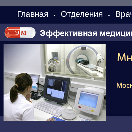
Главная
Отделения
Вра
•
•