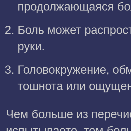
продолжающаяся бол
Боль может распрос
руки.
Головокружение, обм
тошнота или ощущен
Чем больше из перечи
испытываете, тем боль