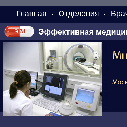
Главная
Отделения
Вра
•
•