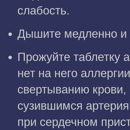
слабость.
Дышите медленно и 
Прожуйте таблетку а
нет на него аллерги
свертыванию крови, 
сузившимся артерия
при сердечном прис