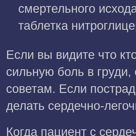
смертельного исхода
таблетка нитроглице
Если вы видите что кт
сильную боль в груди
советам. Если пострад
делать сердечно-лего
Когда пациент с серде