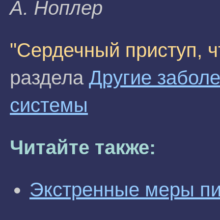
A. Hoплep
"Сердечный приступ, ч
раздела
Другие забол
системы
Читайте также:
Экстренные меры пи