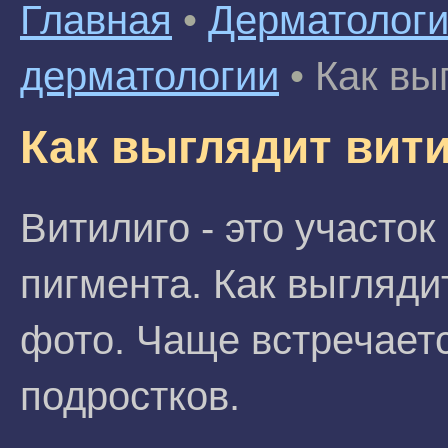
Главная
•
Дерматолог
дерматологии
•
Как вы
Как выглядит вити
Витилиго - это участо
пигмента. Как выгляди
фото. Чаще встречаетс
подростков.