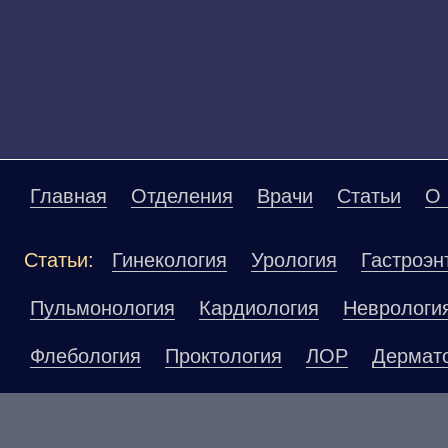
Главная
Отделения
Врачи
Статьи
О 
Статьи:
Гинекология
Урология
Гастроэн
Пульмонология
Кардиология
Неврологи
Флебология
Проктология
ЛОР
Дермат
Эндокринология
Диагностика
Поиск по с