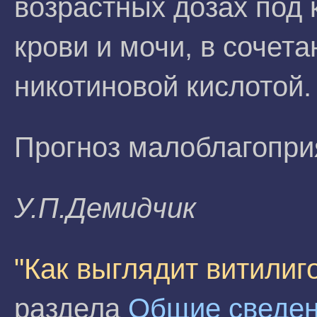
возрастных дозах под 
крови и мочи, в сочет
никотиновой кислотой.
Прогноз малоблагопри
У.П.Дeмидчик
"Как выглядит витилиг
раздела
Общие сведен