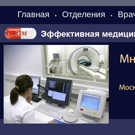
Главная
Отделения
Вра
•
•