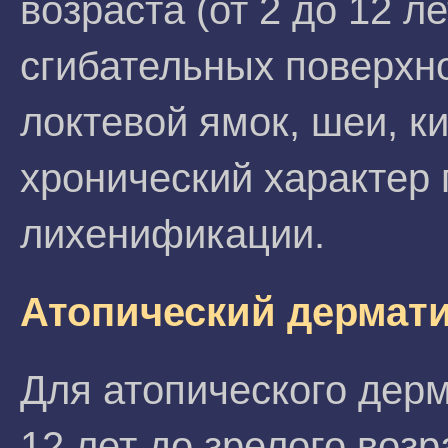
возраста (от 2 до 12 л
сгибательных поверхно
локтевой ямок, шеи, к
хронический характер 
лихенификации.
Атопический дермати
Для атопического дерм
12 лет до зрелого воз