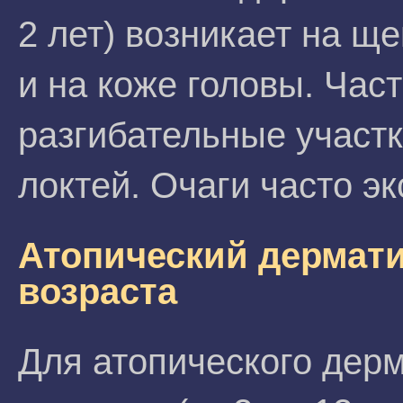
2 лет) возникает на щ
и на коже головы. Час
разгибательные участк
локтей. Очаги часто э
Атопический дермати
возраста
Для атопического дерм