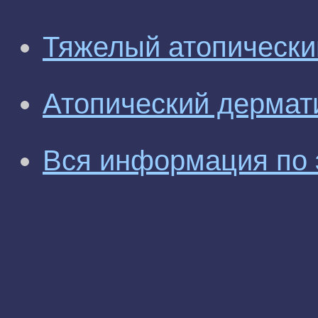
Тяжелый атопически
Атопический дермати
Вся информация по 