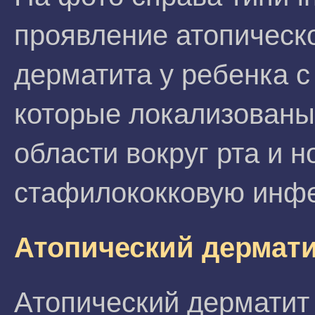
проявление атопическ
дерматита у ребенка 
которые локализованы
области вокруг рта и 
стафилококковую инф
Атопический дермати
Атопический дерматит 