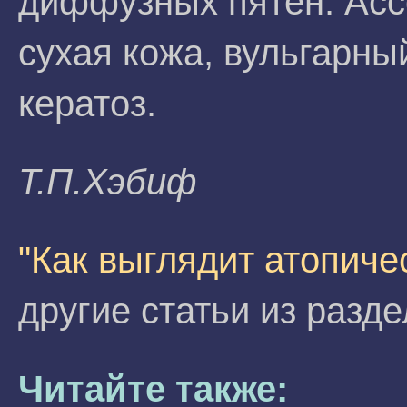
диффузных пятен. Асс
сухая кожа, вульгарны
кератоз.
Т.П.Xэбиф
"Как выглядит атопиче
другие статьи из разд
Читайте также: