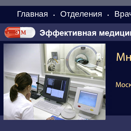
Главная
Отделения
Вра
•
•