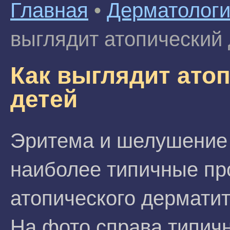
Главная
•
Дерматолог
выглядит атопический 
Как выглядит атоп
детей
Эритема и шелушение 
наиболее типичные пр
атопического дерматит
На фото справа типич