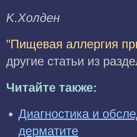
K.Xoлдeн
"Пищевая аллергия пр
другие статьи из разд
Читайте также:
Диагностика и обсл
дерматите