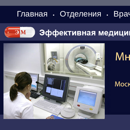
Главная
Отделения
Вра
•
•