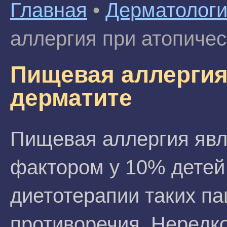
Главная
•
Дерматолог
аллергия при атопиче
Пищевая аллергия
дерматите
Пищевая аллергия яв
фактором у 10% детей 
диетотерапии таких п
противоречия. Нередко