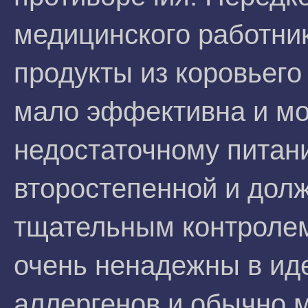
медицинского работни
продукты из коровьего
мало эффективна и мо
недостаточному питан
второстепенной и дол
тщательным контролем
очень ненадежны в и
аллергенов и обычно 