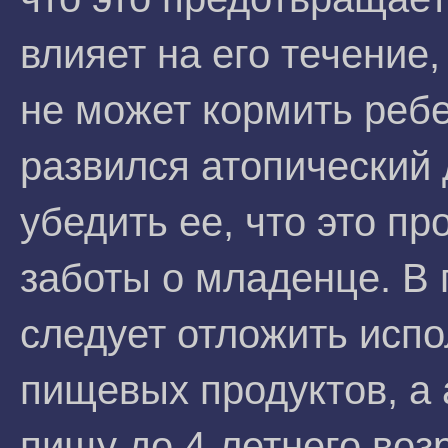
влияет на его течение,
не может кормить ребе
развился атопический
убедить ее, что это пр
заботы о младенце. В
следует отложить исп
пищевых продуктов, а 
пищу до 4-летнего воз