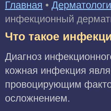
Главная
•
Дерматолог
инфекционный дермат
Что такое инфекц
Диагноз инфекционного
кожная инфекция явля
провоцирующим фактор
осложнением.