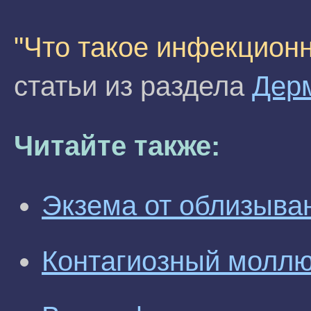
"Что такое инфекцион
статьи из раздела
Дер
Читайте также:
Экзема от облизыван
Контагиозный моллюс