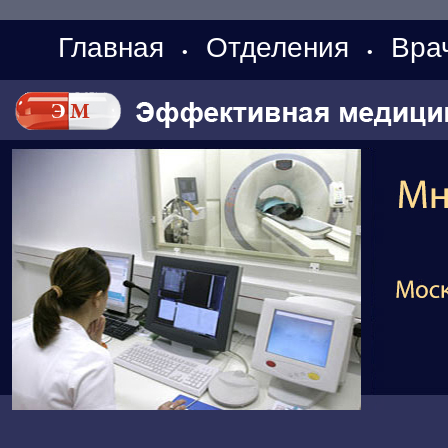
Главная
Отделения
Вра
•
•