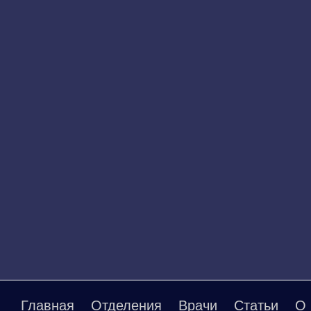
Главная
Отделения
Врачи
Статьи
О 