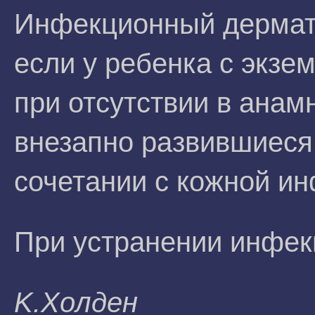
Инфекционный дермати
если у ребенка с экзе
при отсутствии в анам
внезапно развившиеся
сочетании с кожной и
При устранении инфек
K.Xoлдeн