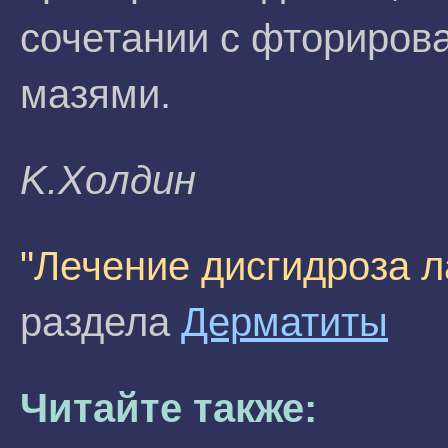
сочетании с фториров
мазями.
K.Xoлдин
"Лечение дисгидроза 
раздела
Дерматиты
Читайте также: