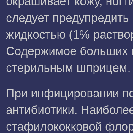
окрашивает кожу, ногти
следует предупредить 
жидкостью (1% раство
Содержимое больших 
стерильным шприцем.
При инфицировании п
антибиотики. Наиболе
стафилококковой флор