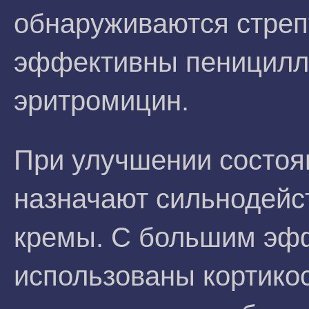
обнаруживаются стрепт
эффективны пеницилл
эритромицин.
При улучшении состоя
назначают сильнодейс
кремы. С большим эф
использованы кортико