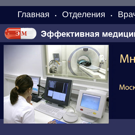
Главная
Отделения
Вра
•
•