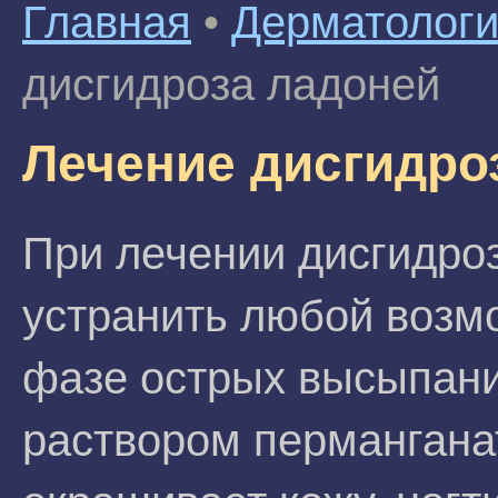
Главная
•
Дерматолог
дисгидроза ладоней
Лечение дисгидро
При лечении дисгидро
устранить любой возм
фазе острых высыпани
раствором перманганат