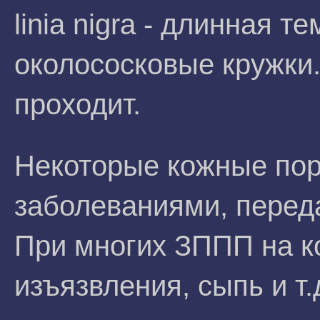
linia nigra - длинная 
околососковые кружки.
проходит.
Некоторые кожные пор
заболеваниями, пере
При многих ЗППП на к
изъязвления, сыпь и т