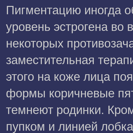
Пигментацию иногда 
уровень эстрогена во 
некоторых противозача
заместительная терапи
этого на коже лица по
формы коричневые пят
темнеют родинки. Кро
пупком и линией лобка