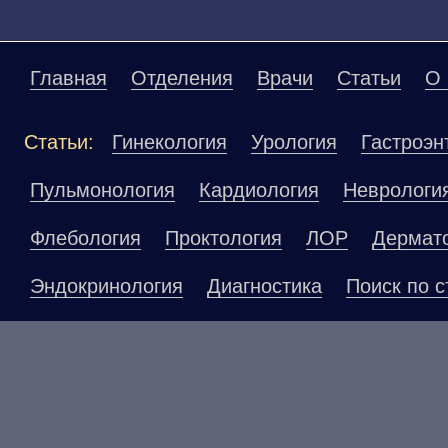
Главная
Отделения
Врачи
Статьи
О 
Статьи:
Гинекология
Урология
Гастроэн
Пульмонология
Кардиология
Неврологи
Флебология
Проктология
ЛОР
Дермат
Эндокринология
Диагностика
Поиск по с
Материалы, размещенные на данной страниц
публичной офертой. Посетители сайта не до