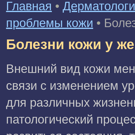
Главная
•
Дерматолог
проблемы кожи
•
Боле
Болезни кожи у ж
Внешний вид кожи меня
связи с изменением ур
для различных жизнен
патологический процесс