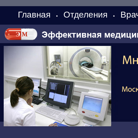
Главная
Отделения
Вра
•
•