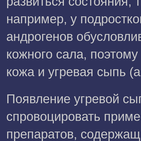
развиться состояния, 
например, у подростк
андрогенов обусловли
кожного сала, поэтому
кожа и угревая сыпь (а
Появление угревой сы
спровоцировать прим
препаратов, содержащ