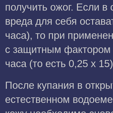
получить ожог. Если в
вреда для себя остава
часа), то при примене
с защитным фактором 1
часа (то есть 0,25 х 15)
После купания в откр
естественном водоеме