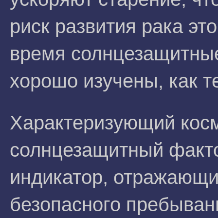
риск развития рака эт
время солнцезащитные 
хорошо изучены, как т
Характеризующий косм
солнцезащитный факто
индикатор, отражающи
безопасного пребывани