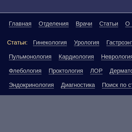
Главная
Отделения
Врачи
Статьи
О 
Статьи:
Гинекология
Урология
Гастроэн
Пульмонология
Кардиология
Неврологи
Флебология
Проктология
ЛОР
Дермат
Эндокринология
Диагностика
Поиск по с
Материалы, размещенные на данной страниц
публичной офертой. Посетители сайта не до