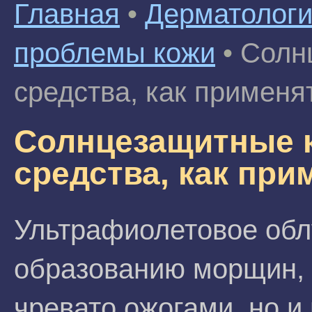
Главная
•
Дерматолог
проблемы кожи
•
Солн
средства, как применя
Солнцезащитные 
средства, как при
Ультрафиолетовое облу
образованию морщин, 
чревато ожогами, но и