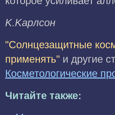
которое усиливает алл
K.Kapлсoн
"Солнцезащитные косм
применять"
и другие с
Косметологические пр
Читайте также: