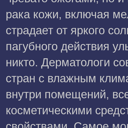
рака кожи, включая м
страдает от яркого сол
пагубного действия ул
никто. Дерматологи с
стран с влажным клима
внутри помещений, вс
косметическими средс
свойствами. Самое мо