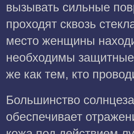
вызывать сильные пов
проходят сквозь стекл
место женщины находит
необходимы защитные 
же как тем, кто прово
Большинство солнцез
обеспечивает отражени
кожа под действием лу