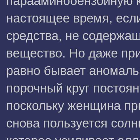
парааминобензойную к
настоящее время, если
средства, не содержа
вещество. Но даже при
равно бывает аномаль
порочный круг постоян
поскольку женщина при
снова пользуется сол