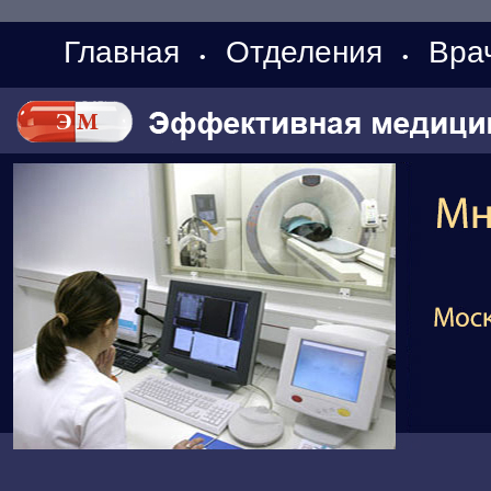
Главная
Отделения
Вра
•
•