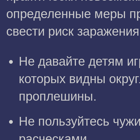
определенные меры п
свести риск заражения
Не давайте детям иг
которых видны окр
проплешины.
Не пользуйтесь чуж
расческами.