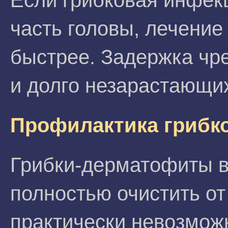
Если грибковая инфек
часть головы, лечение
быстрее. Задержка чр
и долго незарастающи
Профилактика грибк
Грибки-дерматофиты в
полностью очистить о
практически невозмож