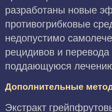
разработаны новые э
противогрибковые сре
недопустимо самолече
рецидивов и перевода 
поддающуюся лечению
Дополнительные мето
Экстракт грейпфрутов