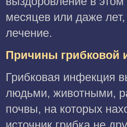
выздоровление в этом
месяцев или даже лет,
лечение.
Причины грибковой 
Грибковая инфекция в
людьми, животными, р
почвы, на которых нах
источник грибка не др