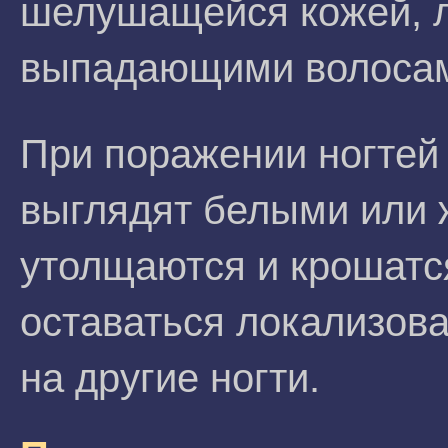
шелушащейся кожей, 
выпадающими волоса
При поражении ногтей
выглядят белыми или 
утолщаются и крошатс
оставаться локализов
на другие ногти.