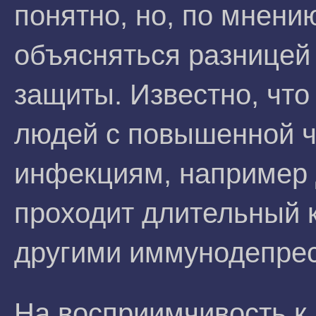
понятно, но, по мнени
объясняться разницей
защиты. Известно, что
людей с повышенной ч
инфекциям, например д
проходит длительный 
другими иммунодепре
На восприимчивость к 