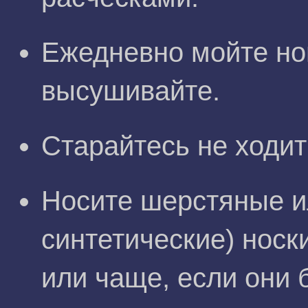
Ежедневно мойте ног
высушивайте.
Старайтесь не ходит
Носите шерстяные и
синтетические) носк
или чаще, если они