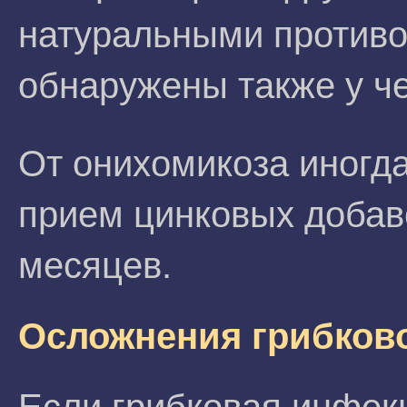
натуральными противо
обнаружены также у че
От онихомикоза иногд
прием цинковых добав
месяцев.
Осложнения грибков