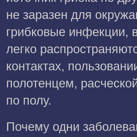
не заразен для окруж
грибковые инфекции, 
легко распространяют
контактах, пользован
полотенцем, расческо
по полу.
Почему одни заболеваю