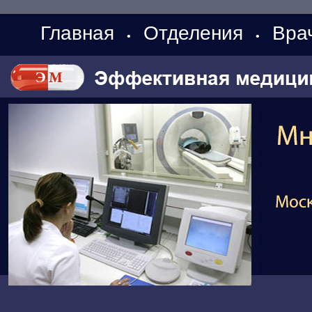
Главная
Отделения
Вра
•
•