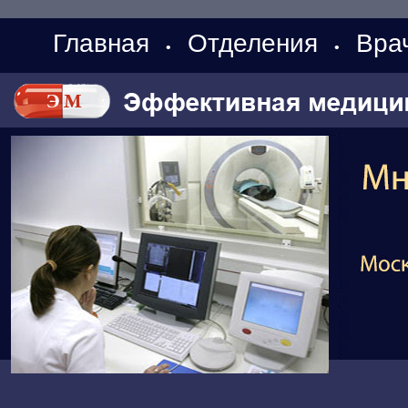
Главная
Отделения
Вра
•
•