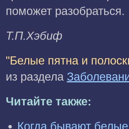
поможет разобраться.
Т.П.Xэбиф
"Белые пятна и полоск
из раздела
Заболевани
Читайте также:
Когда бывают белые