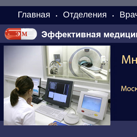
Главная
Отделения
Вра
•
•