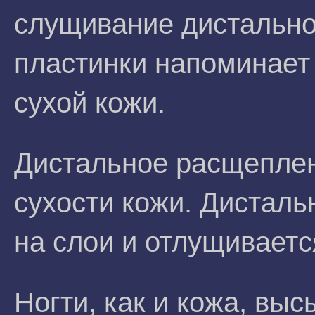
слущивание дистально
пластинки напоминае
сухой кожи.
Дистальное расщеплен
сухости кожи. Дисталь
на слои и отлущиваетс
Ногти, как и кожа, вы