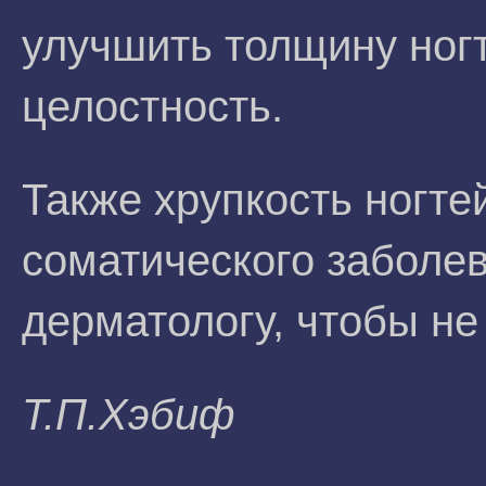
улучшить толщину ногт
целостность.
Также хрупкость ногт
соматического заболев
дерматологу, чтобы не 
Т.П.Xэбиф