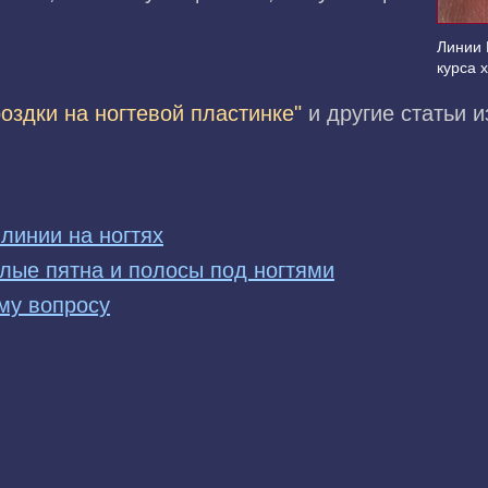
Линии 
курса 
оздки на ногтевой пластинке"
и другие статьи 
линии на ногтях
елые пятна и полосы под ногтями
му вопросу