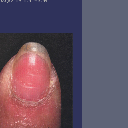
оздки на ногтевой