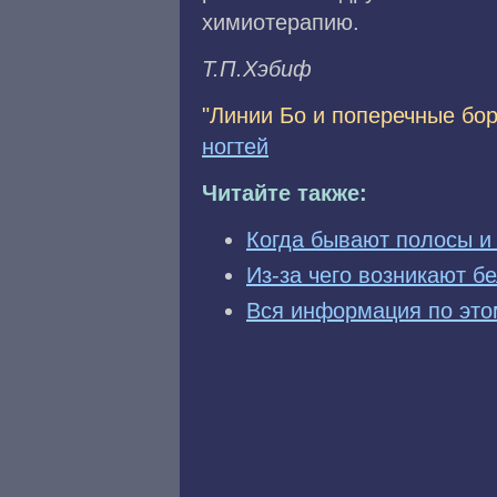
химиотерапию.
Т.П.Xэбиф
"Линии Бо и поперечные бор
ногтей
Читайте также:
Когда бывают полосы и 
Из-за чего возникают б
Вся информация по это