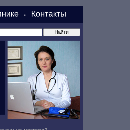
нике
Контакты
•