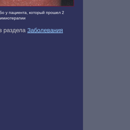
Бо у пациента, который прошел 2
химиотерапии
из раздела
Заболевания