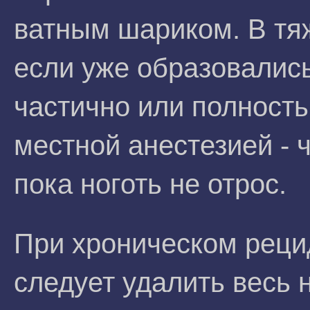
ватным шариком. В тя
если уже образовалис
частично или полность
местной анестезией - 
пока ноготь не отрос.
При хроническом рец
следует удалить весь 