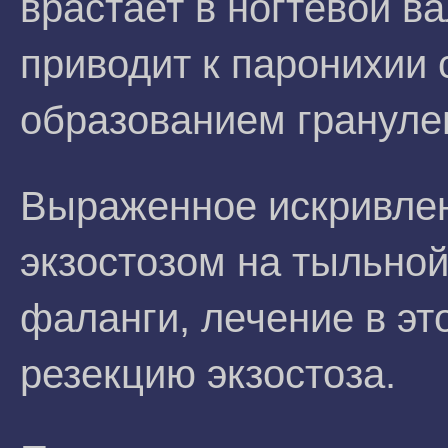
врастает в ногтевой в
приводит к паронихии
образованием грануле
Выраженное искривлен
экзостозом на тыльной
фаланги, лечение в эт
резекцию экзостоза.