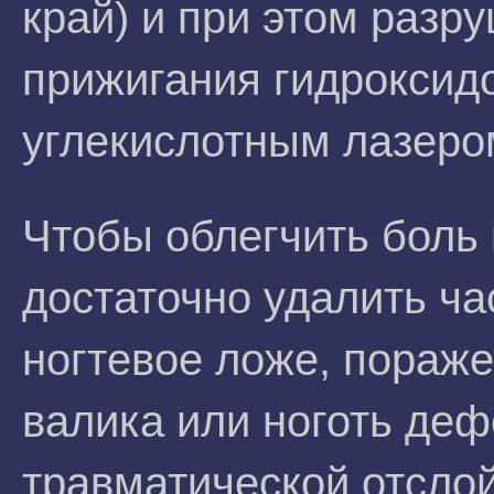
край) и при этом разру
прижигания гидроксидо
углекислотным лазеро
Чтобы облегчить боль
достаточно удалить ча
ногтевое ложе, пораж
валика или ноготь деф
травматической отслой