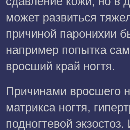
сдавление кожи, но в
может развиться тяже
причиной паронихии б
например попытка сам
вросший край ногтя.
Причинами вросшего н
матрикса ногтя, гипер
подногтевой экзостоз.