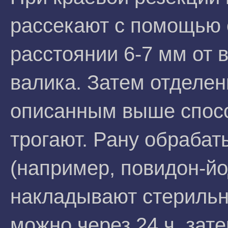
рассекают с помощью 
расстоянии 6-7 мм от 
валика. Затем отделен
описанным выше спосо
трогают. Рану обраба
(например, повидон-й
накладывают стерильн
можно через 24 ч, зат