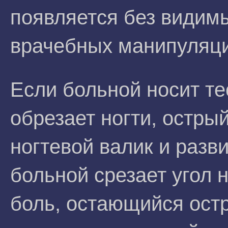
появляется без видим
врачебных манипуляци
Если больной носит т
обрезает ногти, остры
ногтевой валик и разв
больной срезает угол 
боль, остающийся ост