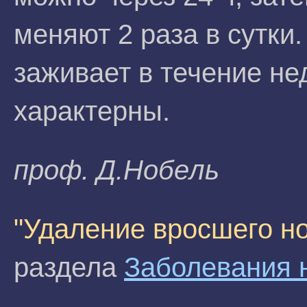
меняют 2 раза в сутки
заживает в течение не
характерны.
проф. Д.Hoбeль
"Удаление вросшего но
раздела
Заболевания н