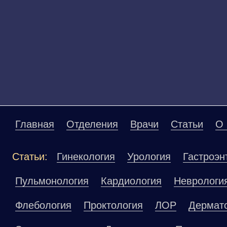
Главная
Отделения
Врачи
Статьи
О 
Статьи:
Гинекология
Урология
Гастроэн
Пульмонология
Кардиология
Неврологи
Флебология
Проктология
ЛОР
Дермат