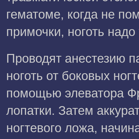
гематоме, когда не по
примочки, ноготь надо
Проводят анестезию па
ноготь от боковых ног
помощью элеватора Ф
лопатки. Затем аккура
ногтевого ложа, начин