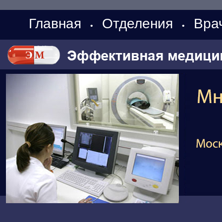
Главная
Отделения
Вра
•
•