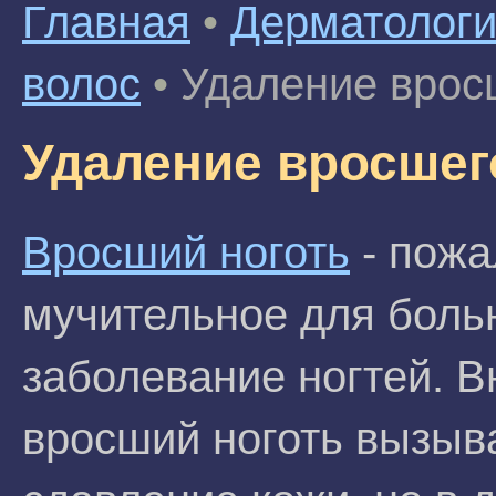
Главная
•
Дерматолог
волос
•
Удаление врос
Удаление вросшег
Вросший ноготь
- пожа
мучительное для боль
заболевание ногтей. В
вросший ноготь вызыв