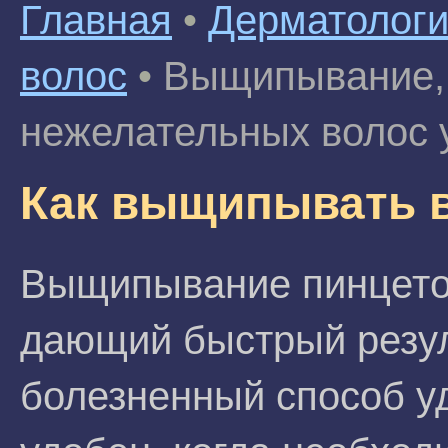
Главная
•
Дерматолог
волос
•
Выщипывание, 
нежелательных волос 
Как выщипывать 
Выщипывание пинцетом
дающий быстрый резуль
болезненный способ у