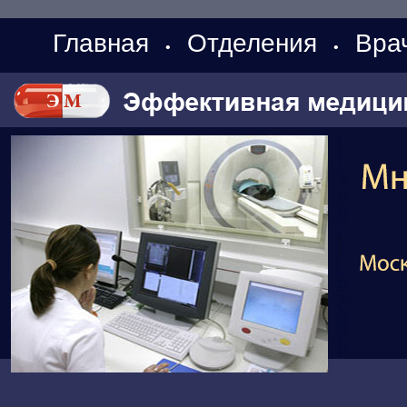
Главная
Отделения
Вра
•
•