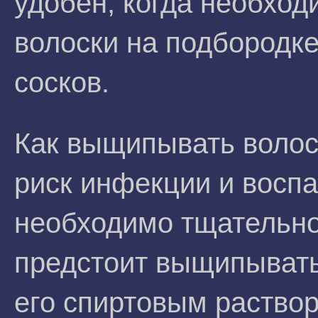
удобен, когда необход
волоски на подбородке
сосков.
Как выщипывать волос
риск инфекции и восп
необходимо тщательно
предстоит выщипывать
его спиртовым раствор