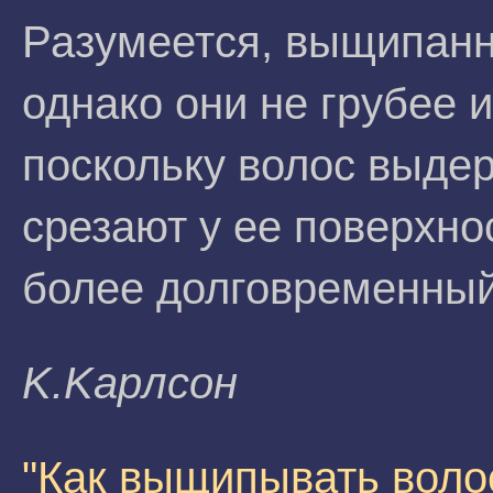
Разумеется, выщипанн
однако они не грубее 
поскольку волос выдер
срезают у ее поверхно
более долговременный 
K.Kapлсoн
"Как выщипывать воло