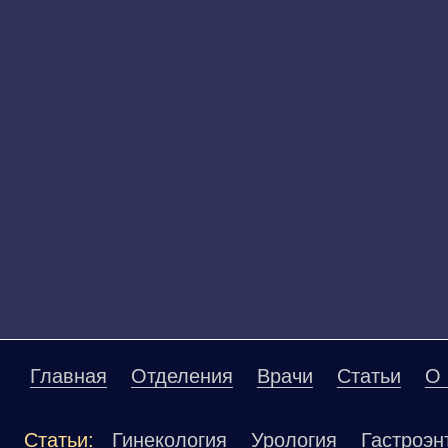
Главная
Отделения
Врачи
Статьи
О 
Статьи:
Гинекология
Урология
Гастроэн