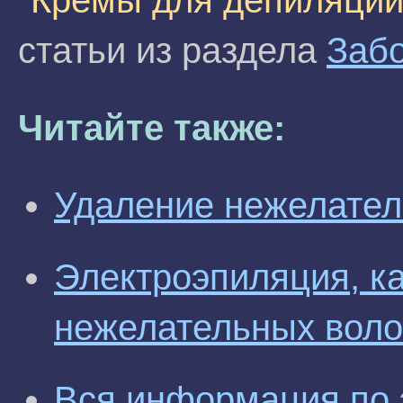
"Кремы для депиляции
статьи из раздела
Забо
Читайте также:
Удаление нежелател
Электроэпиляция, к
нежелательных воло
Вся информация по 