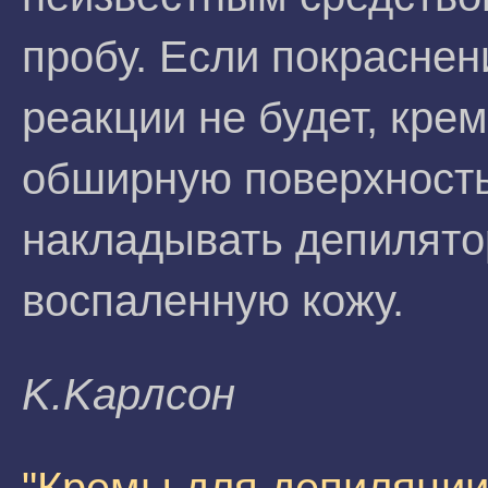
пробу. Если покраснен
реакции не будет, кре
обширную поверхность
накладывать депилято
воспаленную кожу.
K.Kapлсoн