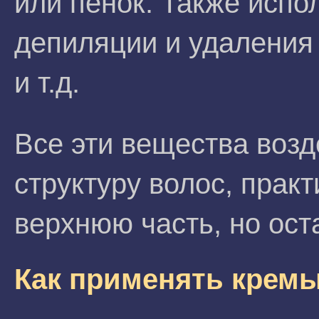
или пенок. Также испо
депиляции и удаления в
и т.д.
Все эти вещества возд
структуру волос, прак
верхнюю часть, но ост
Как применять крем