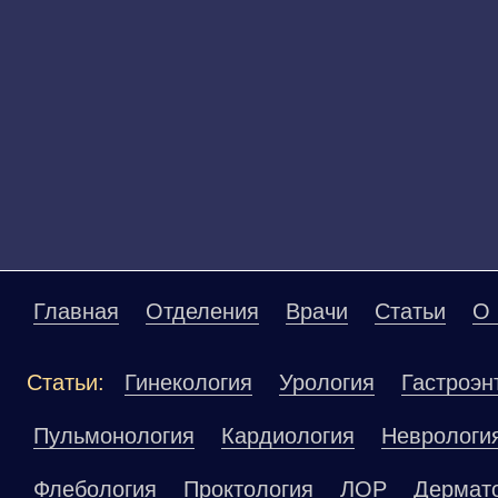
Главная
Отделения
Врачи
Статьи
О 
Статьи:
Гинекология
Урология
Гастроэн
Пульмонология
Кардиология
Неврологи
Флебология
Проктология
ЛОР
Дермат