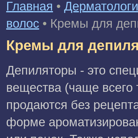
Главная
•
Дерматолог
волос
•
Кремы для деп
Кремы для депиля
Депиляторы - это спе
вещества (чаще всего 
продаются без рецепта
форме ароматизирован