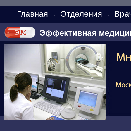
Главная
Отделения
Вра
•
•