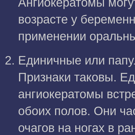
Ангиокератомы могу
возрасте у беремен
применении оральны
Единичные или папу
Признаки таковы. Е
ангиокератомы встре
обоих полов. Они ч
очагов на ногах в р