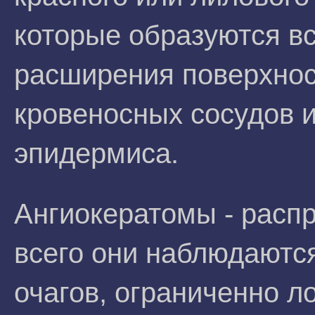
которые образуются в
расширения поверхно
кровеносных сосудов 
эпидермиса.
Ангиокератомы - расп
всего они наблюдаютс
очагов, ограниченно л