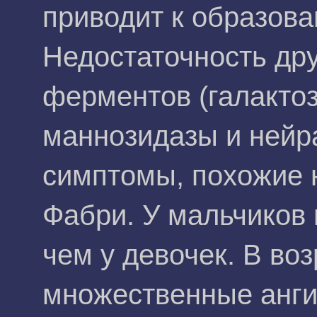
приводит к образова
Недостаточность др
ферментов (галактоз
маннозидазы и нейр
симптомы, похожие 
Фабри. У мальчиков
чем у девочек. В во
множественные анг