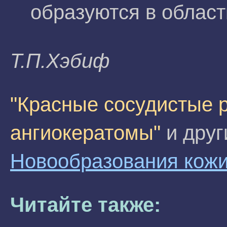
образуются в област
Т.П.Xэбиф
"Красные сосудистые р
ангиокератомы"
и друг
Новообразования кож
Читайте также: