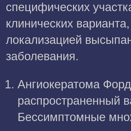
специфических участк
клинических варианта
локализацией высыпан
заболевания.
Ангиокератома Форд
распространенный ва
Бессимптомные мно