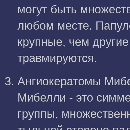
могут быть множест
любом месте. Папул
крупные, чем другие
травмируются.
Ангиокератомы Мибе
Мибелли - это симм
группы, множествен