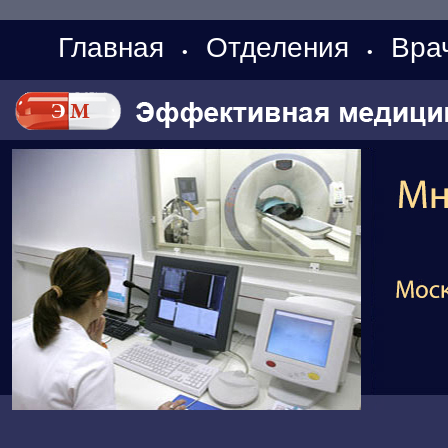
Главная
Отделения
Вра
•
•