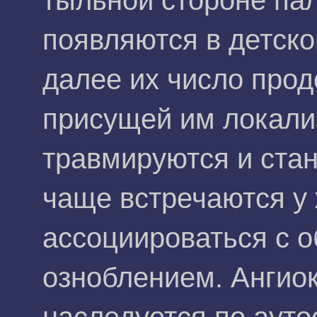
тыльной стороне пал
появляются в детско
далее их число прод
присущей им локали
травмируются и ста
чаще встречаются у
ассоциироваться с 
озноблением. Ангио