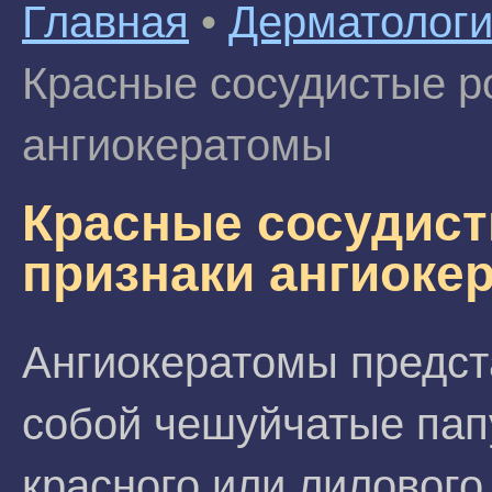
Главная
•
Дерматолог
Красные сосудистые ро
ангиокератомы
Красные сосудист
признаки ангиоке
Ангиокератомы предс
собой чешуйчатые па
красного или лилового