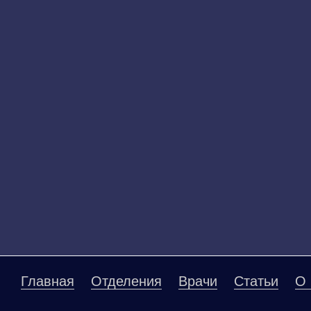
Главная
Отделения
Врачи
Статьи
О 