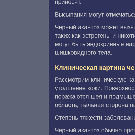
приносят.
Высыпания могут отмечатьс
Черный акантоз может вызы
таких как эстрогены и нико
могут быть эндокринные на
шишковидного тела.
Клиническая картина че
Рассмотрим клиническую ка
утолщение кожи. Поверхнос
поражаются шея и подмышеч
область, тыльная сторона п
Степень тяжести заболеван
Черный акантоз обычно про