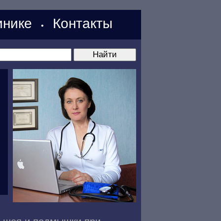
нике
Контакты
•