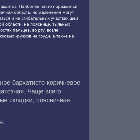
акантоз. Наиболее часто поражается
чная область, но изменения могут
ться и на сгибательных участках шеи
ой области, на пояснице, тыльных
остях пальцев, во рту, возле
сковых кружков на груди, а также на
ное бархатисто-коричневое
атозная. Чаще всего
ые складки, поясничная
я.