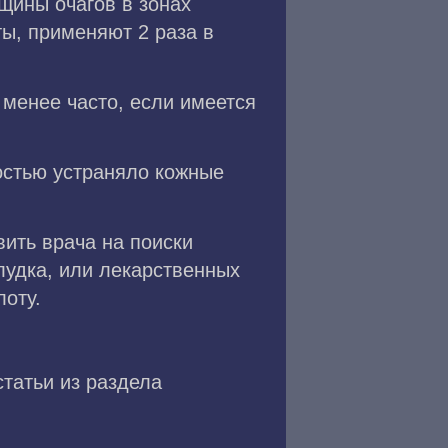
щины очагов в зонах
ы, применяют 2 раза в
 менее часто, если имеется
остью устраняло кожные
ить врача на поиски
лудка, или лекарственных
лоту.
статьи из раздела