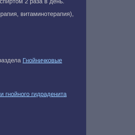
пиртом 2 раза в день.
рапия, витаминотерапия),
 раздела
Гнойничковые
и гнойного гидраденита