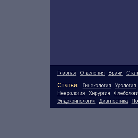
Главная
Отделения
Врачи
Стат
Статьи:
Гинекология
Урология
Неврология
Хирургия
Флеболог
Эндокринология
Диагностика
По
Материалы, размещенные на данн