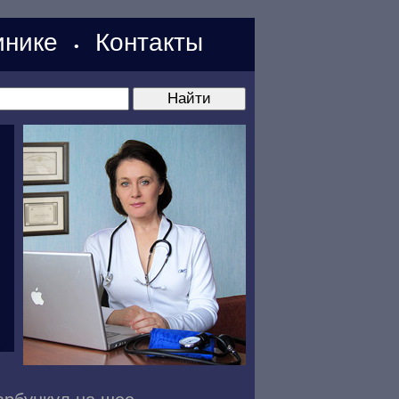
нике
Контакты
•