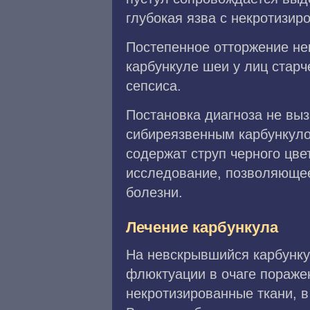
глубокая язва с некротизир
Постепенное отторжение нек
карбункуле шеи у лиц старч
сепсиса.
Постановка диагноза не вы
сибиреязвенным карбункуло
содержат струп черного цве
исследование, позволяюще
болезни.
Лечение карбункула
На невскрывшийся карбунку
флюктуации в очаге пораже
некротизированные ткани, в