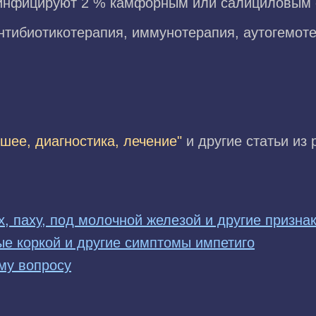
зинфицируют 2 % камфорным или салициловым с
нтибиотикотерапия, иммунотерапия, аутогемоте
 шее, диагностика, лечение"
и другие статьи из
 паху, под молочной железой и другие признак
ые коркой и другие симптомы импетиго
му вопросу