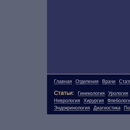
Главная
Отделения
Врачи
Стат
Статьи:
Гинекология
Урология
Неврология
Хирургия
Флеболог
Эндокринология
Диагностика
По