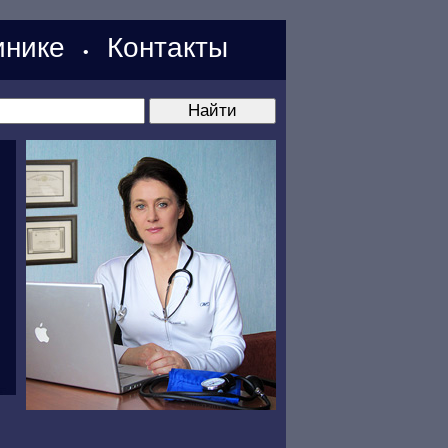
нике
Контакты
•