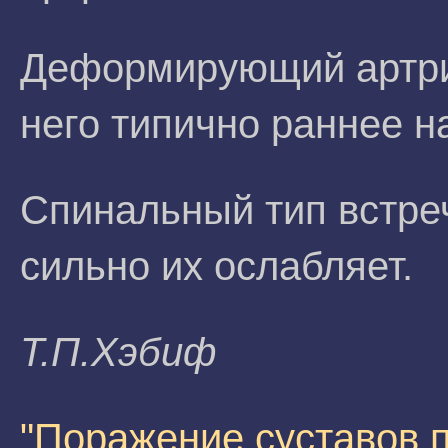
Деформирующий артри
него типично раннее н
Спинальный тип встре
сильно их ослабляет.
Т.П.Xэбиф
"Поражение суставов п