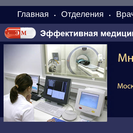
Главная
Отделения
Вра
•
•