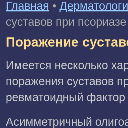
Главная
•
Дерматолог
суставов при псориазе
Поражение сустав
Имеется несколько ха
поражения суставов пр
ревматоидный фактор о
Асимметричный олигоа