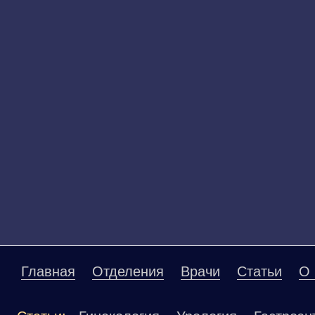
Главная
Отделения
Врачи
Статьи
О 