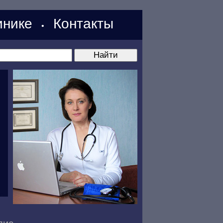
нике
Контакты
•