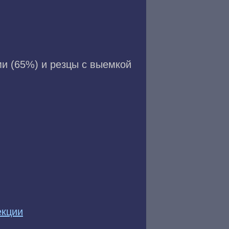
и (65%) и резцы с выемкой
кции