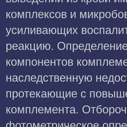
комплексов и микробо
усиливающих воспали
реакцию. Определение
компонентов комплеме
наследственную недост
протекающие с повыш
комплемента. Отбороч
фотометрическое опре