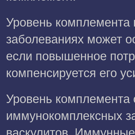
Уровень комплемента 
заболеваниях может о
если повышенное пот
компенсируется его у
Уровень комплемента 
иммунокомплексных за
васкулитов. Иммунные