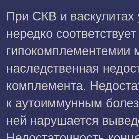
При СКВ и васкулитах
нередко соответствует
гипокомплементемии м
наследственная недос
комплемента. Недоста
к аутоиммунным болезн
ней нарушается вывед
Недостаточность конц