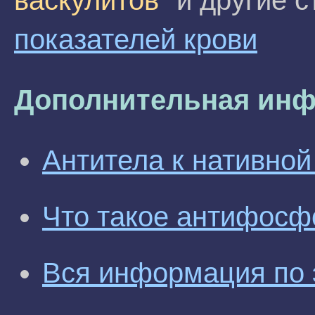
васкулитов"
и другие с
показателей крови
Дополнительная инф
Антитела к нативно
Что такое антифосф
Вся информация по 