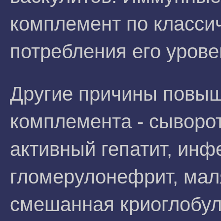
комплемент по классич
потребления его урове
Другие причины повыш
комплемента - сыворо
активный гепатит, инф
гломерулонефрит, мал
смешанная криоглобу