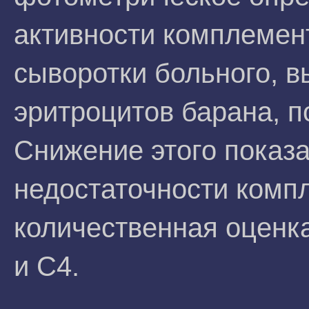
активности комплемент
сыворотки больного, 
эритроцитов барана, п
Снижение этого показа
недостаточности комп
количественная оценк
и С4.