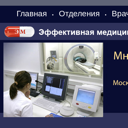
Главная
Отделения
Вра
•
•