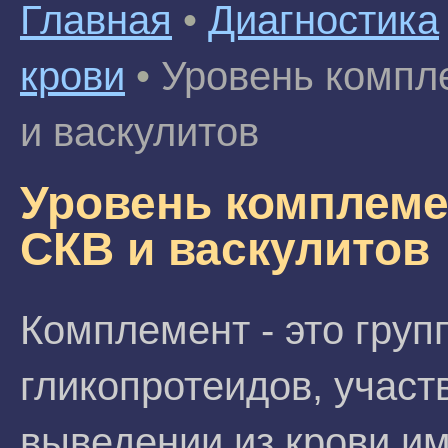
Главная
•
Диагностика
крови
•
Уровень компл
и васкулитов
Уровень комплеме
СКВ и васкулитов
Комплемент - это груп
гликопротеидов, учас
выведении из крови и