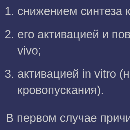
снижением синтеза 
его активацией и п
vivo;
активацией in vitro 
кровопускания).
В первом случае прич