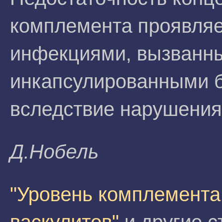
комплемента проявля
инфекциями, вызванным
инкапсулированными б
вследствие нарушения 
Д.Hoбeль
"Уровень комплемента