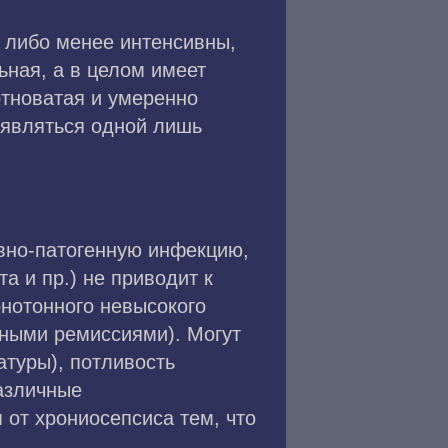
, либо менее интенсивны,
ьная, а в целом имеет
отноватая и умеренно
оявляться одной лишь
.
вно-патогенную инфекцию,
а и пр.) не приводит к
нотонного невысокого
ными ремиссиями). Могут
туры), потливость
различные
 от хрониосепсиса тем, что