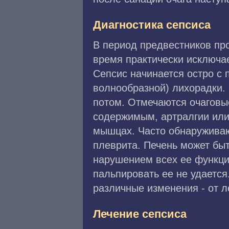
Диагностика сепсиса
В период предвестников про
время практически исключа
Сепсис начинается остро с 
волнообразной) лихорадки.
потом. Отмечаются очаговы
содержимым, артралгии или
мышцах. Часто обнаруживают
плеврита. Печень может быт
нарушением всех ее функци
пальпировать ее не удаетс
различные изменения - от 
Лечение сепсиса