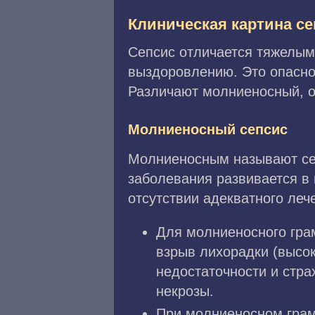
Клиническая картина се
Сепсис отличается тяжелым
выздоровлению. Это опасно
Различают молниеносный, о
Молниеносный сепсис
Молниеносным называют сеп
заболевания развивается в 
отсутствии адекватного леч
Для молниеносного гра
взрыв лихорадки (высок
недостаточности и стра
некрозы.
При молниеносном грам