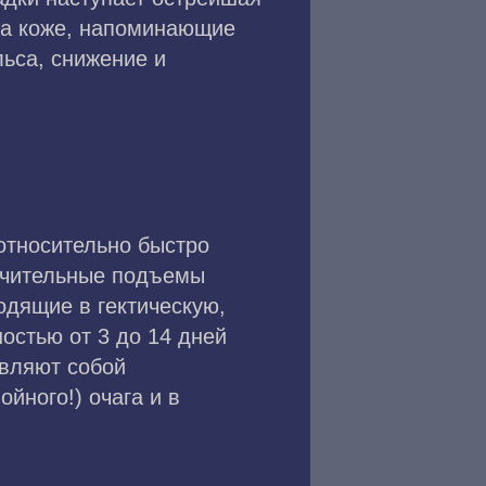
на коже, напоминающие
ьса, снижение и
относительно быстро
начительные подъемы
одящие в гектическую,
стью от 3 до 14 дней
авляют собой
йного!) очага и в