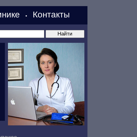
нике
Контакты
•