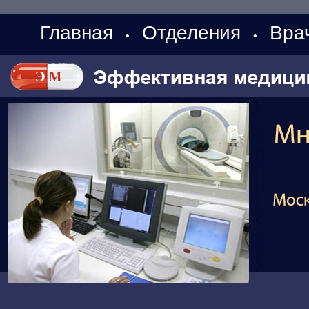
Главная
Отделения
Вра
•
•