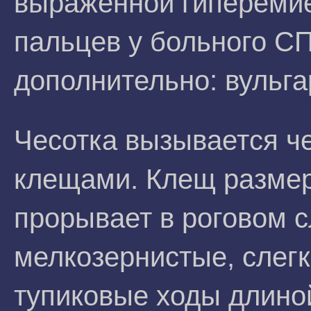
выраженной гиперемие
пальцев у больного С
дополнительно: вульга
Чесотка вызывается ч
клещами. Клещ размер
прорывает в роговом с
мелкозернистые, слег
тупиковые ходы длиной