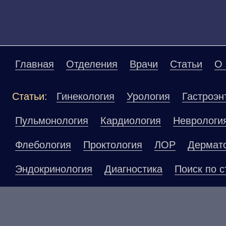
Главная
Отделения
Врачи
Статьи
О 
Статьи:
Гинекология
Урология
Гастроэн
Пульмонология
Кардиология
Неврологи
Флебология
Проктология
ЛОР
Дермат
Эндокринология
Диагностика
Поиск по с