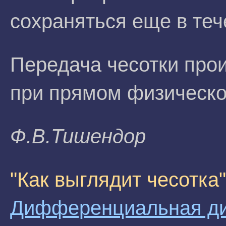
сохраняться еще в теч
Передача чесотки про
при прямом физическо
Ф.B.Тишeндop
"Как выглядит чесотка"
Дифференциальная ди