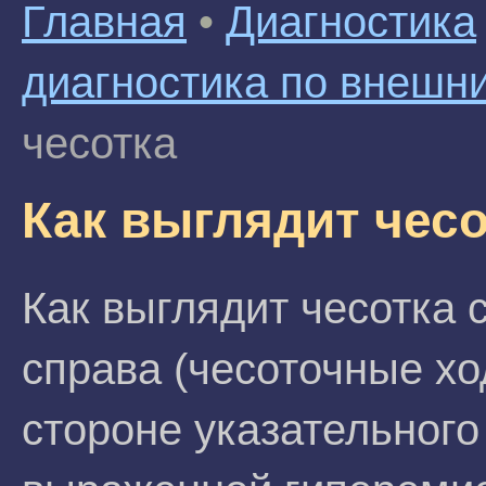
Главная
•
Диагностика
диагностика по внешн
чесотка
Как выглядит чесо
Как выглядит чесотка 
справа (чесоточные х
стороне указательного