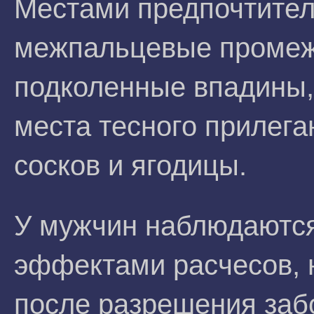
Местами предпочтител
межпальцевые промежу
подколенные впадины,
места тесного прилега
сосков и ягодицы.
У мужчин наблюдаются
эффектами расчесов, 
после разрешения заб