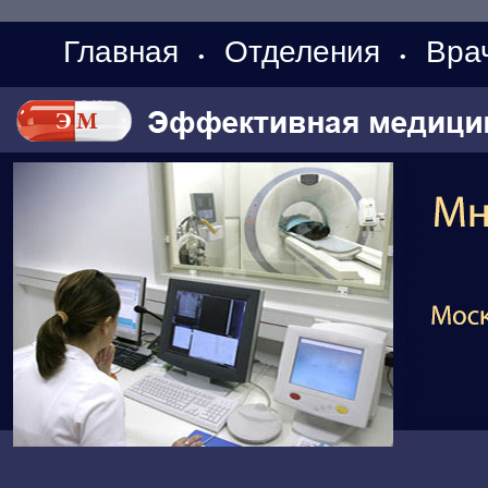
Главная
Отделения
Вра
•
•