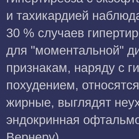
и тахикардией наблюда
30 % случаев гиперти
для "моментальной" д
признакам, наряду с г
похудением, относятся
жирные, выглядят неу
эндокринная офтальмоп
Вернеру).