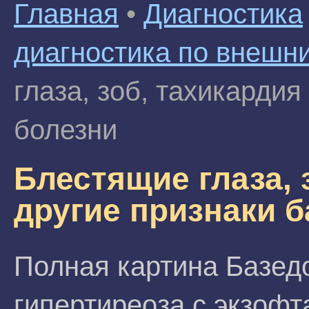
Главная
•
Диагностика
диагностика по внешн
глаза, зоб, тахикардия
болезни
Блестящие глаза, 
другие признаки 
Полная картина Базед
гипертиреоза с экзоф