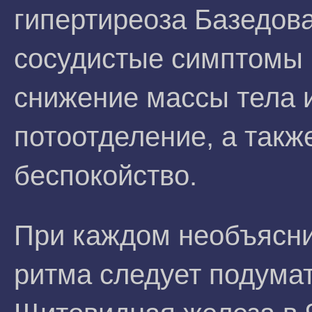
гипертиреоза Базедов
сосудистые симптомы (
снижение массы тела 
потоотделение, а такж
беспокойство.
При каждом необъясн
ритма следует подумат