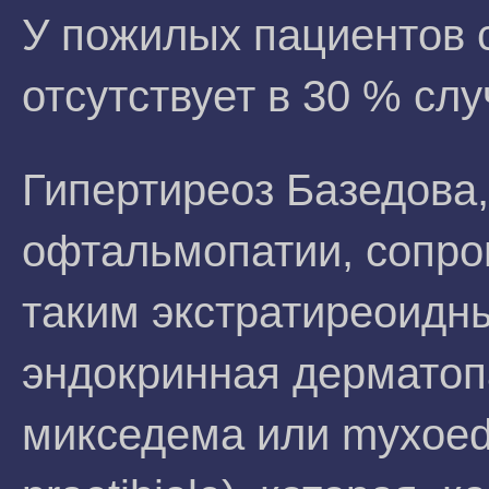
У пожилых пациентов 
отсутствует в 30 % слу
Гипертиреоз Базедова
офтальмопатии, сопро
таким экстратиреоидн
эндокринная дерматоп
микседема или myxoed