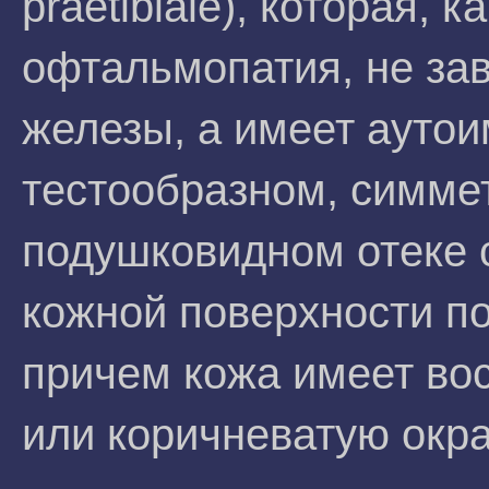
praetibiale), которая, 
офтальмопатия, не за
железы, а имеет аутои
тестообразном, симме
подушковидном отеке 
кожной поверхности по
причем кожа имеет во
или коричневатую окра