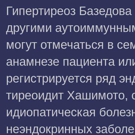
Гипертиреоз Базедова
другими аутоиммунным
могут отмечаться в се
анамнезе пациента или
регистрируется ряд эн
тиреоидит Хашимото, с
идиопатическая болез
неэндокринных заболе