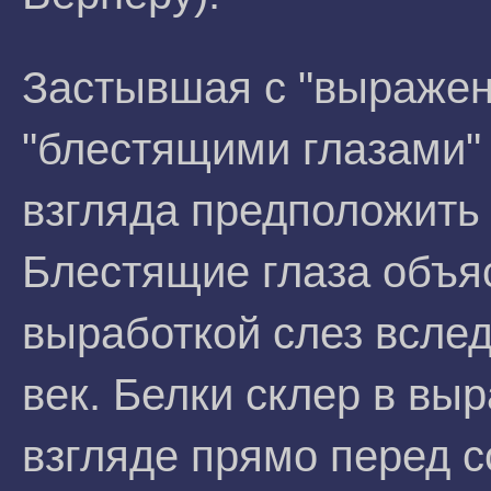
Застывшая с "выражен
"блестящими глазами" 
взгляда предположить 
Блестящие глаза объ
выработкой слез вслед
век. Белки склер в вы
взгляде прямо перед 