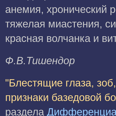
анемия, хронический 
тяжелая миастения, с
красная волчанка и вит
Ф.B.Тишeндop
"Блестящие глаза, зоб
признаки базедовой бо
раздела
Дифференциал