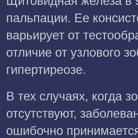
Щитовидная железа в 
пальпации. Ее консист
варьирует от тестообр
отличие от узлового з
гипертиреозе.
В тех случаях, когда з
отсутствуют, заболева
ошибочно принимается