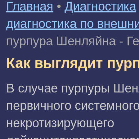
Главная
•
Диагностика
диагностика по внешн
пурпура Шенляйна - Г
Как выглядит пур
В случае пурпуры Шенл
первичного системног
некротизирующего