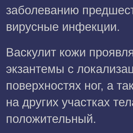
заболеванию предшест
вирусные инфекции.
Васкулит кожи проявл
экзантемы с локализа
поверхностях ног, а та
на других участках те
положительный.