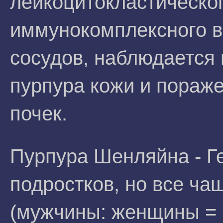
лейкоцитокластическо
иммунокомплексного в
сосудов, наблюдается
пурпура кожи и пораже
почек.
Пурпура Шенляйна - Ге
подростков, но все ча
(мужчины: женщины = 2