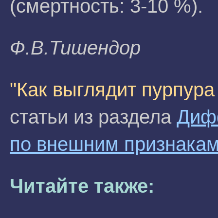
(смертность: 3-10 %).
Ф.B.Тишeндop
"Как выглядит пурпура
статьи из раздела
Диф
по внешним признака
Читайте также: