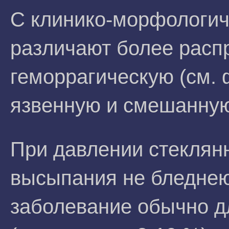
С клинико-морфологич
различают более расп
геморрагическую (см. 
язвенную и смешанну
При давлении стекля
высыпания не бледнею
заболевание обычно д