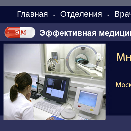
Главная
Отделения
Вра
•
•