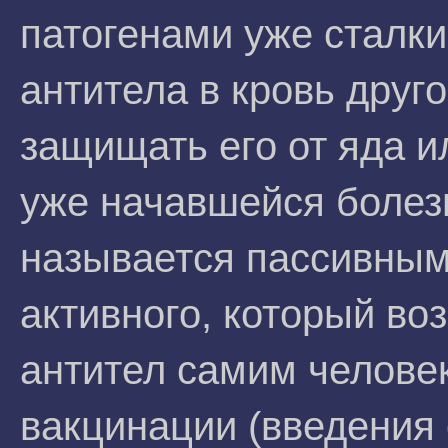
патогенами уже сталки
антитела в кровь друго
защищать его от яда и
уже начавшейся болезн
называется пассивным 
активного, который во
антител самим человек
вакцинации (введения 