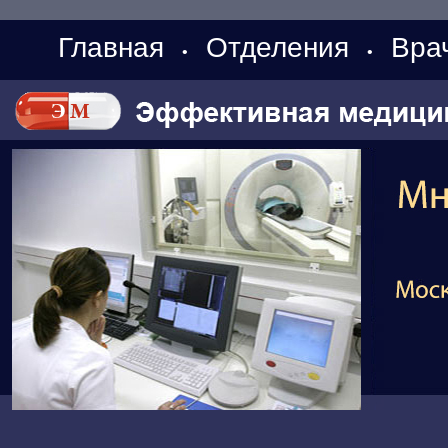
Главная
Отделения
Вра
•
•