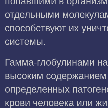
попавшими в организм
отдельными молекулам
способствуют их унич
системы.
Гамма-глобулинами на
высоким содержанием 
определенных патоген
крови человека или жи