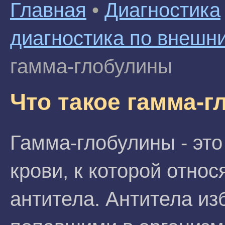
Главная
•
Диагностика
диагностика по внешн
гамма-глобулины
Что такое гамма-
Гамма-глобулины - эт
крови, к которой отно
антитела. Антитела из