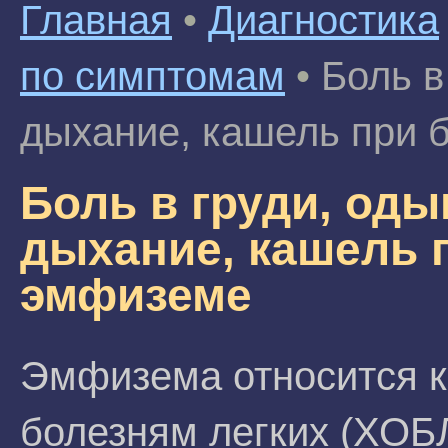
Главная
•
Диагностика
по симптомам
•
Боль в
дыхание, кашель при 
Боль в груди, од
дыхание, кашель 
эмфиземе
Эмфизема относится к
болезням легких (ХОБЛ