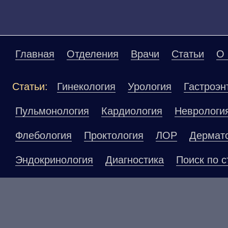
Главная
Отделения
Врачи
Статьи
О 
Статьи:
Гинекология
Урология
Гастроэн
Пульмонология
Кардиология
Неврологи
Флебология
Проктология
ЛОР
Дермат
Эндокринология
Диагностика
Поиск по с
Материалы, размещенные на данной страниц