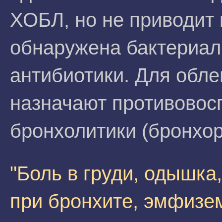
ХОБЛ, но не приводит 
обнаружена бактериал
антибиотики. Для обл
назначают противовос
бронхолитики (бронхо
"Боль в груди, одышка
при бронхите, эмфизе