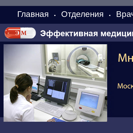
Главная
Отделения
Вра
•
•