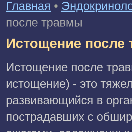
Главная
•
Эндокриноло
после травмы
Истощение после
Истощение после трав
истощение) - это тяже
развивающийся в орга
пострадавших с обши