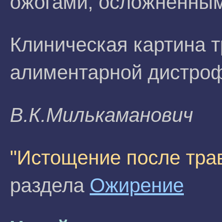
ожогами, осложненным
Клиническая картина 
алиментарной дистроф
В.К.Милькаманович
"Истощение после тра
раздела
Ожирение