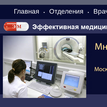
Главная
Отделения
Вра
•
•