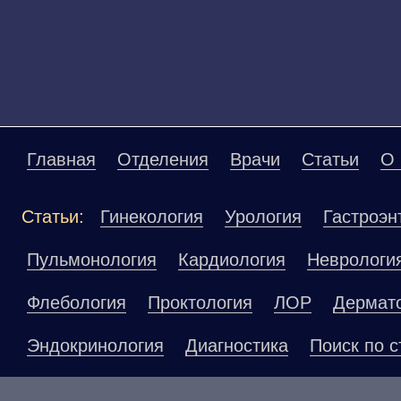
Главная
Отделения
Врачи
Статьи
О 
Статьи:
Гинекология
Урология
Гастроэн
Пульмонология
Кардиология
Неврологи
Флебология
Проктология
ЛОР
Дермат
Эндокринология
Диагностика
Поиск по с