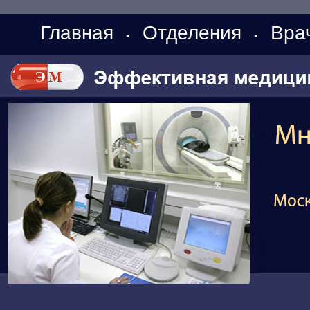
Главная
Отделения
Вра
•
•