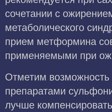
сочетании с ожирение
метаболического синд
прием метформина сов
применяемыми при ож
Отметим возможность 
препаратами сульфони
лучше компенсировать