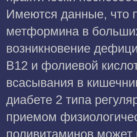
Имеются данные, что 
метформина в больши
возникновение дефици
В12 и фолиевой кислот
всасывания в кишечни
диабете 2 типа регул
приемом физиологичес
поливитаминов может 