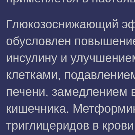
Глюкозоснижающий э
обусловлен повышение
инсулину и улучшение
клетками, подавление
печени, замедлением 
кишечника. Метформи
триглицеридов в кров