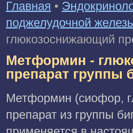
Главная
•
Эндокриноло
поджелудочной желез
глюкозоснижающий пре
Метформин - глю
препарат группы 
Метформин (сиофор, г
препарат из группы би
применяется в настоя