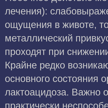
лечения): слабовыраж
ощущения в животе, то
металлический привкус
проходят при снижении
Крайне редко возника
основного состояния о
лактоацидоза. Важно 
практически неспособ