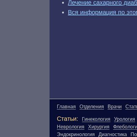
Лечение сахарного диа
Вся информация по это
Главная
Отделения
Врачи
Стат
Статьи:
Гинекология
Урология
Неврология
Хирургия
Флеболог
Эндокринология
Диагностика
По