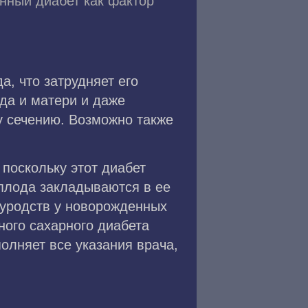
нный диабет как фактор
, что затрудняет его
да и матери и даже
ву сечению. Возможно также
 поскольку этот диабет
 плода закладываются в ее
 уродств у новорожденных
ного сахарного диабета
олняет все указания врача,