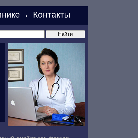
нике
Контакты
•