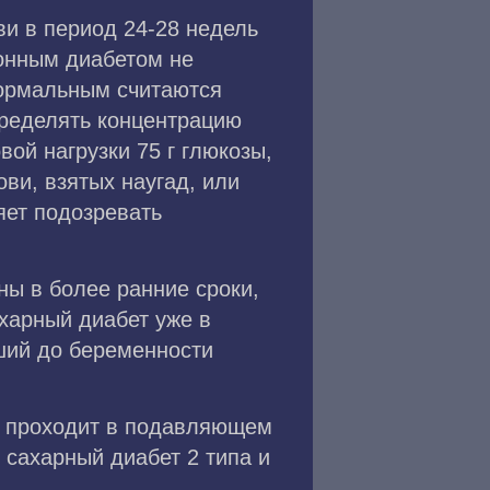
и в период 24-28 недель
ионным диабетом не
нормальным считаются
пределять концентрацию
вой нагрузки 75 г глюкозы,
ви, взятых наугад, или
яет подозревать
ы в более ранние сроки,
харный диабет уже в
вший до беременности
он проходит в подавляющем
 сахарный диабет 2 типа и