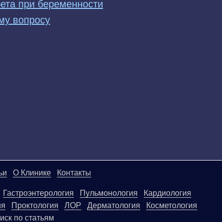
бета при беременности
му вопросу
ьи
О Клинике
Контакты
Гастроэнтерология
Пульмонология
Кардиология
ия
Проктология
ЛОР
Дерматология
Косметология
иск по статьям