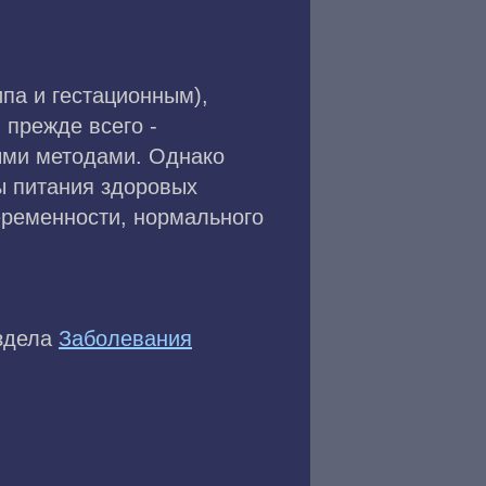
па и гестационным),
прежде всего -
ыми методами. Однако
ы питания здоровых
еременности, нормального
аздела
Заболевания