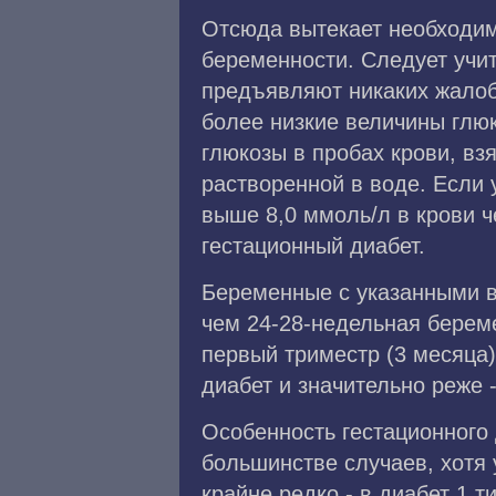
Отсюда вытекает необходим
беременности. Следует учи
предъявляют никаких жалоб
более низкие величины глю
глюкозы в пробах крови, вз
растворенной в воде. Если 
выше 8,0 ммоль/л в крови ч
гестационный диабет.
Беременные с указанными в
чем 24-28-недельная берем
первый триместр (3 месяца)
диабет и значительно реже 
Особенность гестационного
большинстве случаев, хотя 
крайне редко - в диабет 1 т