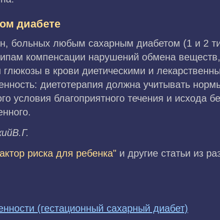
ном диабете
, больных любым сахарным диабетом (1 и 2 ти
ипам компенсации нарушений обмена веществ, 
 глюкозы в крови диетическими и лекарственн
енность: диетотерапия должна учитывать норм
го условия благоприятного течения и исхода б
енного.
ийВ.Г.
актор риска для ребенка"
и другие статьи из р
енности (гестационный сахарный диабет)