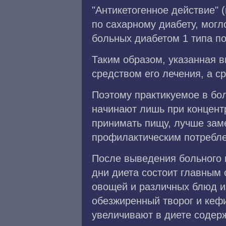
"Антикетогенное действие" 
по сахарному диабету, могл
больных диабетом 1 типа по
Таким образом, указанная 
средством его лечения, а с
Поэтому практикуемое в бо
начинают лишь при концент
принимать пищу, лучше зам
профилактическим потребле
После выведения больного 
дни диета состоит главным 
овощей и различных блюд и
обезжиренный творог и кефи
увеличивают в диете содер