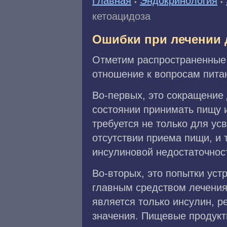
Главная
Эндокринология
•
•
кетоацидоза
Ошибки при лечении 
Отметим распространенные 
отношение к вопросам пита
Во-первых, это сокращение 
состоянии принимать пищу и
требуется не только для ус
отсутствии приема пищи, и 
инсулиновой недостаточнос
Во-вторых, это попытки уст
главным средством лечения
является только инсулин, 
значения. Пищевые продукт