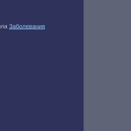
дела
Заболевания