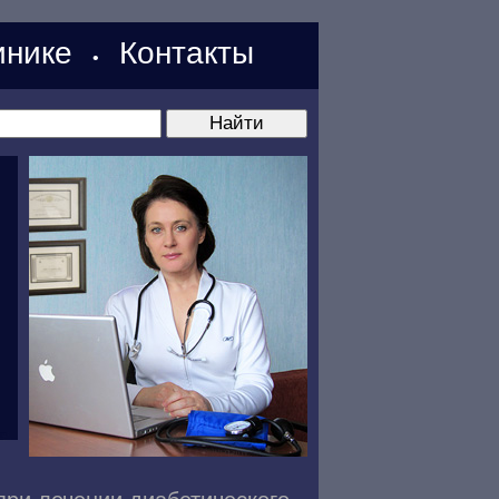
нике
Контакты
•