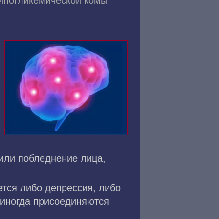
ипогликемической комы
 или побледнение лица,
ется либо депрессия, либо
 иногда присоединяются