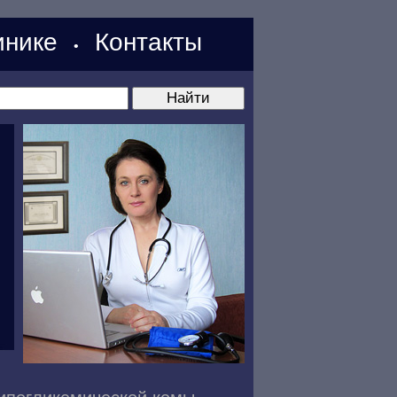
нике
Контакты
•