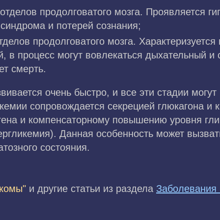
 отделов продолговатого мозга. Проявляется г
синдрома и потерей сознания;
тделов продолговатого мозга. Характеризуется 
й, в процесс могут вовлекаться дыхательный и
ет смерть.
вивается очень быстро, и все эти стадии могут 
кемии сопровождается секрецией глюкагона и 
огена и компенсаторному повышению уровня гл
ергликемия). Данная особенность может вызват
тозного состояния.
 комы"
и другие статьи из раздела
Заболевания