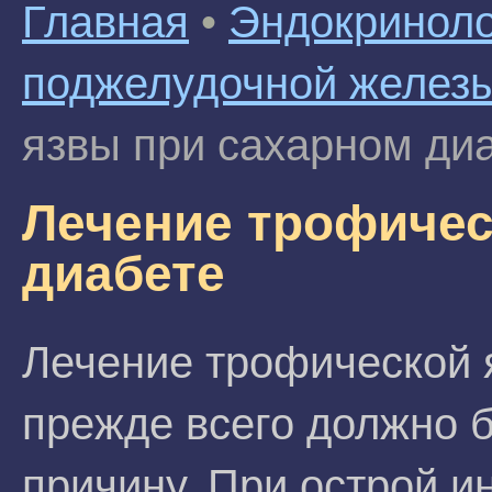
Главная
•
Эндокриноло
поджелудочной желез
язвы при сахарном ди
Лечение трофичес
диабете
Лечение трофической 
прежде всего должно 
причину. При острой 