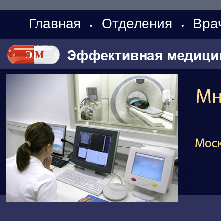
Главная
Отделения
Вра
•
•