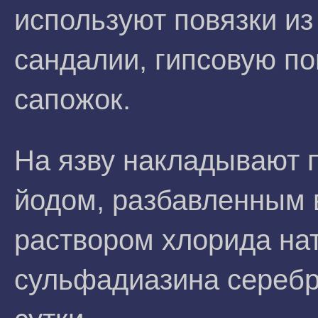
используют повязки из
сандалии, гипсовую по
сапожок.
На язву накладывают п
йодом, разбавленным 
раствором хлорида на
сульфадиазина серебра