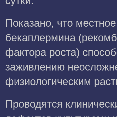
сутки.
Показано, что местное
бекаплермина (рекомб
фактора роста) спосо
заживлению неосложне
физиологическим раст
Проводятся клиническ