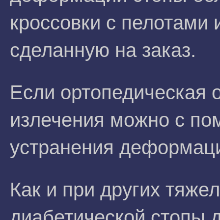
кроссовки с пелотами 
сделанную на заказ.
Если ортопедическая о
излечения можно с по
устранения деформац
Как и при других тяже
диабетической стопы 