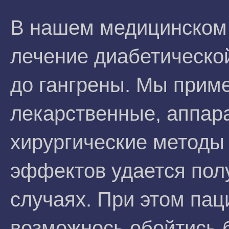
В нашем медицинском 
лечение диабетической
до гангрены. Мы прим
лекарственные, аппар
хирургические методы
эффектов удается пол
случаях. При этом па
возможнось обойтись б