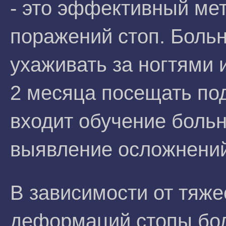
- это эффективный ме
поражений стоп. Боль
ухаживать за ногтями
2 месяца посещать под
входит обучение боль
выявление осложнений
В зависимости от тяже
деформаций стопы бо