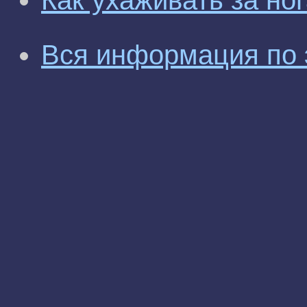
Как ухаживать за но
Вся информация по 