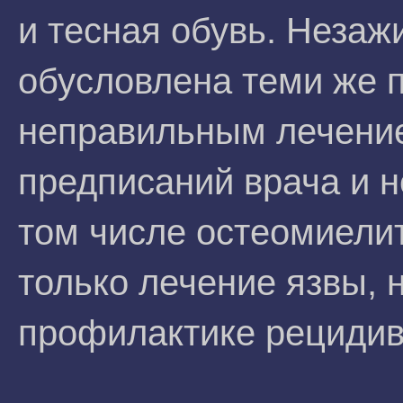
и тесная обувь. Неза
обусловлена теми же 
неправильным лечени
предписаний врача и 
том числе остеомиели
только лечение язвы, 
профилактике рецидив