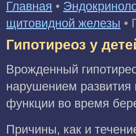
Главная
•
Эндокриноло
щитовидной железы
•
Гипотиреоз у дете
Врожденный гипотирео
нарушением развития 
функции во время бер
Причины, как и течени