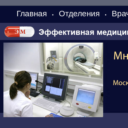
Главная
Отделения
Вра
•
•