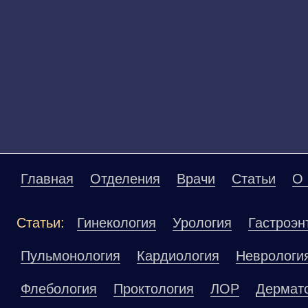
Главная
Отделения
Врачи
Статьи
О 
Статьи:
Гинекология
Урология
Гастроэн
Пульмонология
Кардиология
Неврологи
Флебология
Проктология
ЛОР
Дермат