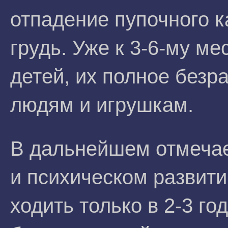
отпадение пупочного к
грудь. Уже к 3-6-му м
детей, их полное без
людям и игрушкам.
В дальнейшем отмечае
и психическом развити
ходить только в 2-3 г