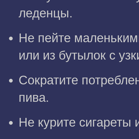
леденцы.
Не пейте маленькими
или из бутылок с уз
Сократите потреблен
пива.
Не курите сигареты 