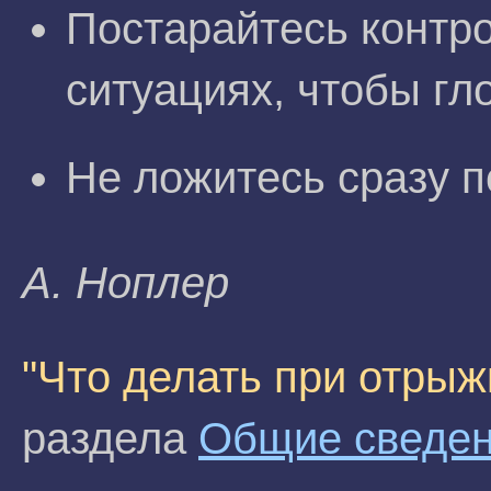
Постарайтесь контро
ситуациях, чтобы гл
Не ложитесь сразу п
A. Hoплep
"Что делать при отрыж
раздела
Общие сведен