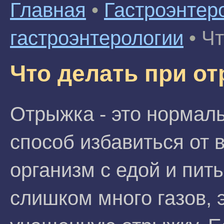
Главная
•
Гастроэнтер
гастроэнтерологии
•
Чт
Что делать при о
Отрыжка - это нормаль
способ избавиться от 
организм с едой и пит
слишком много газов, 