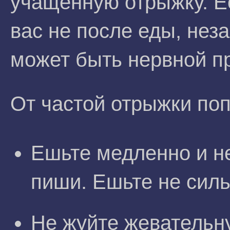
учащенную отрыжку. Е
вас не после еды, нез
может быть нервной п
От частой отрыжки по
Ешьте медленно и не
пиши. Ешьте не сил
Не жуйте жевательну