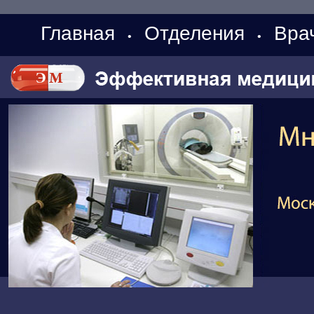
Главная
Отделения
Вра
•
•