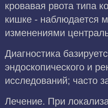
кровавая рвота типа к
кишке - наблюдается 
изменениями централь
Диагностика базируетс
эндоскопического и ре
исследований; часто з
Лечение. При локализ