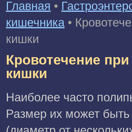
Главная
•
Гастроэнтер
кишечника
•
Кровотече
кишки
Кровотечение при
кишки
Наиболее часто полип
Размер их может быт
(диаметр от нескольки