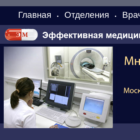
Главная
Отделения
Вра
•
•