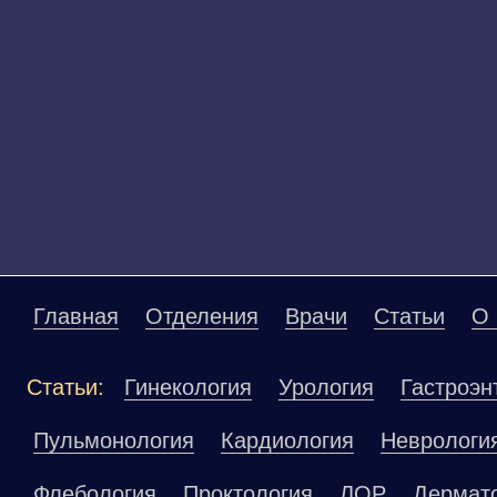
Главная
Отделения
Врачи
Статьи
О 
Статьи:
Гинекология
Урология
Гастроэн
Пульмонология
Кардиология
Неврологи
Флебология
Проктология
ЛОР
Дермат