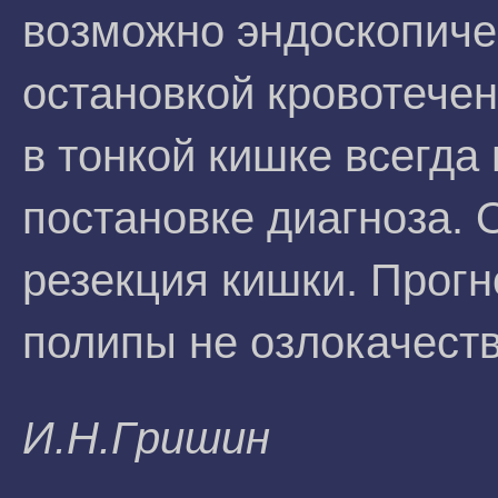
возможно эндоскопиче
остановкой кровотече
в тонкой кишке всегда
постановке диагноза.
резекция кишки. Прогн
полипы не озлокачест
И.H.Гpишин