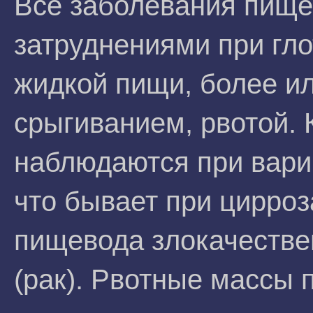
Все заболевания пище
затруднениями при гло
жидкой пищи, более и
срыгиванием, рвотой.
наблюдаются при вари
что бывает при цирро
пищевода злокачеств
(рак). Рвотные массы