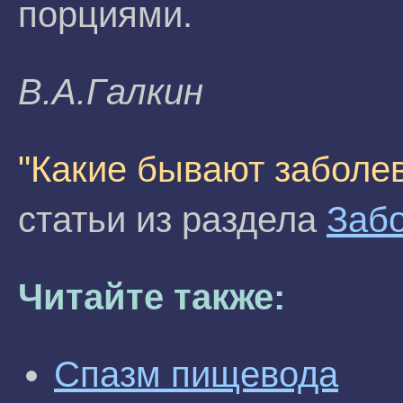
порциями.
B.A.Гaлкин
"Какие бывают заболе
статьи из раздела
Заб
Читайте также:
Спазм пищевода