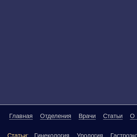
Главная
Отделения
Врачи
Статьи
О 
Статьи:
Гинекология
Урология
Гастроэн