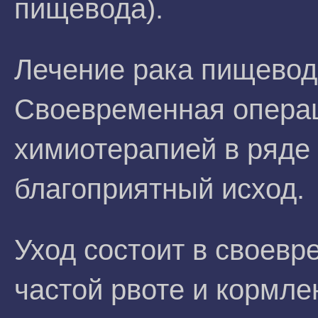
пищевода).
Лечение рака пищевод
Своевременная операц
химиотерапией в ряде
благоприятный исход.
Уход состоит в своевр
частой рвоте и кормл