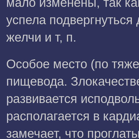
мало изменены, так ка
успела подвергнуться 
желчи и т, п.
Особое место (по тяже
пищевода. Злокачеств
развивается исподволь
располагается в карди
замечает, что проглат