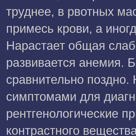
труднее, в рвотных м
примесь крови, а иног
Нарастает общая слабо
развивается анемия. 
сравнительно поздно.
симптомами для диагн
рентгенологические п
контрастного вещества