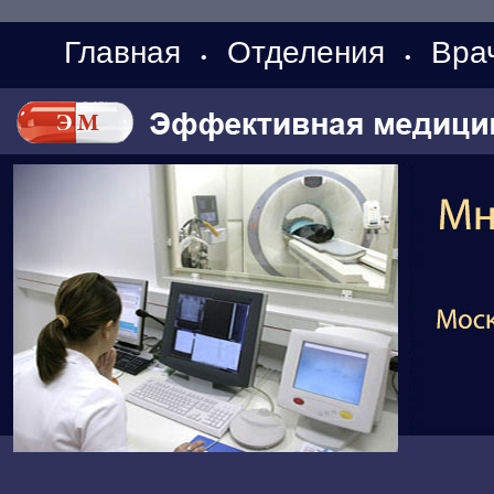
Главная
Отделения
Вра
•
•