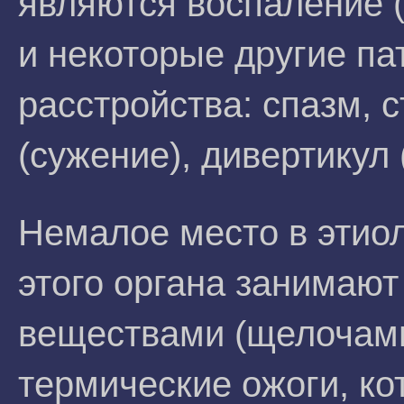
являются воспаление 
и некоторые другие па
расстройства: спазм, с
(сужение), дивертикул
Немалое место в этиол
этого органа занимаю
веществами (щелочами
термические ожоги, к