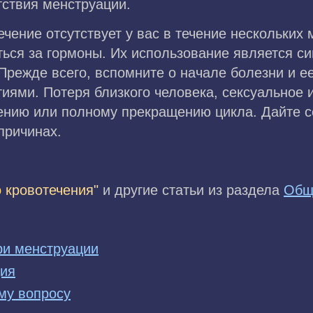
тствия менструации.
чение отсутствует у вас в течение нескольких 
ться за гормоны. Их использование является с
Прежде всего, вспомните о начале болезни и е
иями. Потеря близкого человека, сексуальное 
ению или полному прекращению цикла. Дайте с
причинах.
 кровотечения"
и другие статьи из раздела
Общ
ри менструации
ция
му вопросу