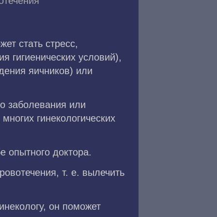
отечения
ет стать стресс,
ия гигиенических условий),
дения яичников) или
го заболевания или
многих гинекологических
е опытного доктора.
вотечения, т. е. вылечить
инекологу, он поможет