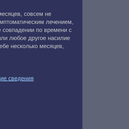
месяцев, совсем не
имптоматическим лечением,
е совпадении по времени с
или любое другое насилие
ебе несколько месяцев,
ие сведения