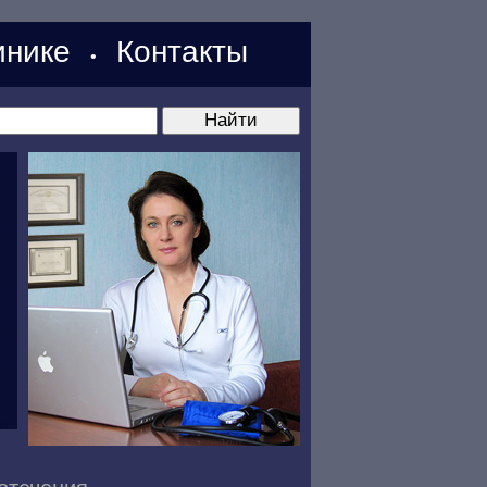
нике
Контакты
•