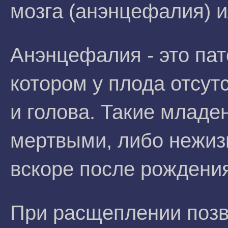
мозга (анэнцефалия) 
Анэнцефалия - это пат
котором у плода отсут
и голова. Такие младе
мертвыми, либо нежи
вскоре после рождени
При расщеплении поз