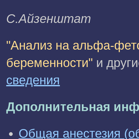
C.Aйзeнштaт
"Анализ на альфа-фет
беременности"
и други
сведения
Дополнительная инф
Общая анестезия (о