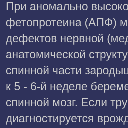
При аномально высоко
фетопротеина (АПФ) м
дефектов нервной (мед
анатомической структу
спинной части зароды
к 5 - 6-й неделе берем
спинной мозг. Если тр
диагностируется врожд