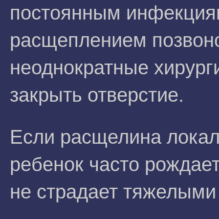
постоянным инфекциям
расщеплением позвоно
неоднократные хирург
закрыть отверстие.
Если расщелина локал
ребенок часто рождае
не страдает тяжелыми