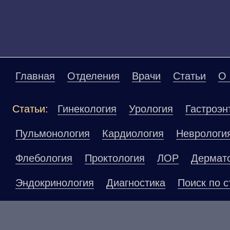
Главная
Отделения
Врачи
Статьи
О 
Статьи:
Гинекология
Урология
Гастроэн
Пульмонология
Кардиология
Неврологи
Флебология
Проктология
ЛОР
Дермат
Эндокринология
Диагностика
Поиск по с