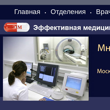
Главная
Отделения
Вра
•
•