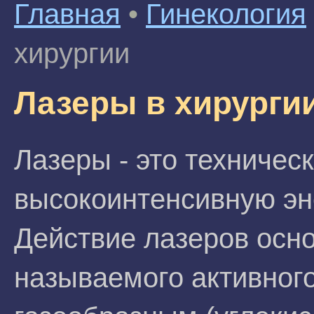
Главная
•
Гинекология
хирургии
Лазеры в хирурги
Лазеры - это техничес
высокоинтенсивную эне
Действие лазеров осн
называемого активного