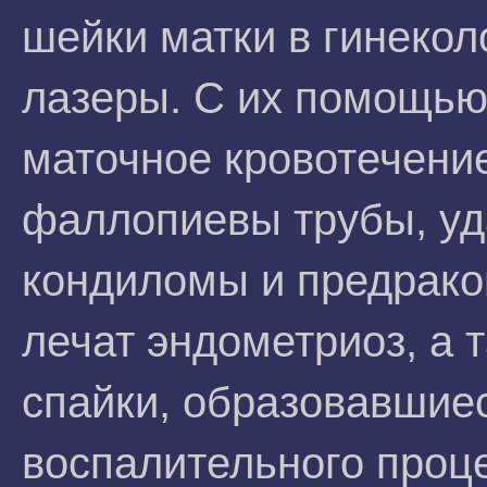
шейки матки в гинекол
лазеры. С их помощью
маточное кровотечени
фаллопиевы трубы, уд
кондиломы и предрако
лечат эндометриоз, а 
спайки, образовавшиес
воспалительного проце