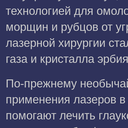
технологией для омол
морщин и рубцов от уг
лазерной хирургии ста
газа и кристалла эрбия
По-прежнему необыча
применения лазеров в
помогают лечить глаук