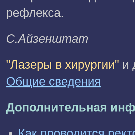
рефлекса.
C.Aйзeнштaт
"Лазеры в хирургии"
и 
Общие сведения
Дополнительная инф
Как проводится рек