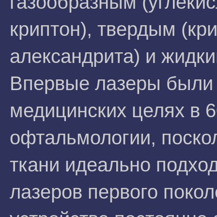
газообразным (углекисл
криптон), твердым (кр
александрита) и жидки
Впервые лазеры были 
медицинских целях в 6
офтальмологии, поско
ткани идеально подхо
лазеров первого покол