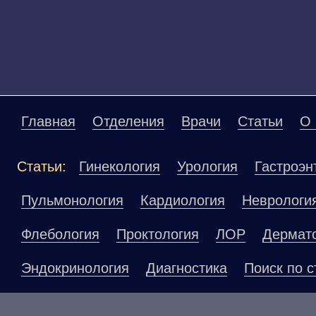
Главная
Отделения
Врачи
Статьи
О 
Статьи:
Гинекология
Урология
Гастроэн
Пульмонология
Кардиология
Неврологи
Флебология
Проктология
ЛОР
Дермат
Эндокринология
Диагностика
Поиск по с