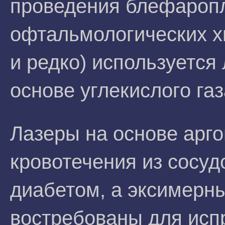
проведения блефаропл
офтальмологических х
и редко) используется
основе углекислого газ
Лазеры на основе арг
кровотечения из сосуд
диабетом, а эксимерн
востребованы для исп