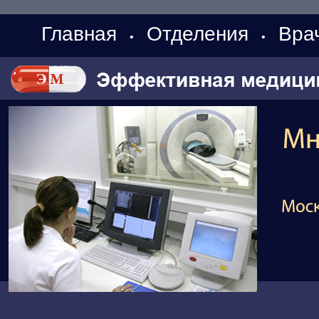
Главная
Отделения
Вра
•
•