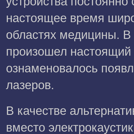
устройства постоянно
настоящее время широ
областях медицины. В
произошел настоящий 
ознаменовалось появ
лазеров.
В качестве альтернати
вместо электрокаустик